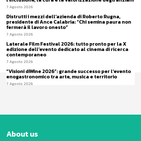
7 Agosto 2026
Distrutti i mezzi dell’azienda di Roberto Rugna,
presidente di Ance Calabria: “Chi semina paura non
fermerà il lavoro onesto”
7 Agosto 2026
Laterale Film Festival 2026: tutto pronto per la X
edizione dell’evento dedicato al cinema di ricerca
contemporaneo
7 Agosto 2026
“Visioni diWine 2026”: grande successo per l’evento
enogastronomico tra arte, musica e territorio
7 Agosto 2026
About us