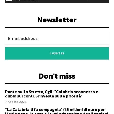
Newsletter
I WANT IN
Don't miss
Ponte sullo Stretto, Cgil: “Calabria sconnessa e
dubbi sui conti. Si investa sulle priorità”
7 Agosto 2026
“La Calabria ti fa compagnia”: 1,5 milioni di euro per
l’inclusione, la cura e la valorizzazione degli anziani