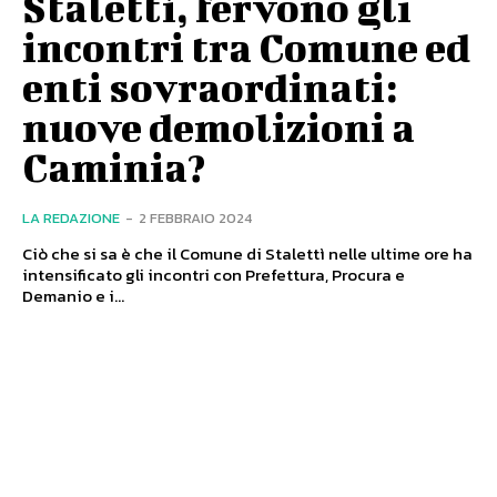
Stalettì, fervono gli
incontri tra Comune ed
enti sovraordinati:
nuove demolizioni a
Caminia?
LA REDAZIONE
-
2 FEBBRAIO 2024
Ciò che si sa è che il Comune di Stalettì nelle ultime ore ha
intensificato gli incontri con Prefettura, Procura e
Demanio e i...