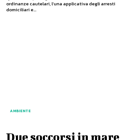
ordinanze cautelari, l’una applicativa degli arresti
domiciliari e...
AMBIENTE
Due soccorsi in mare