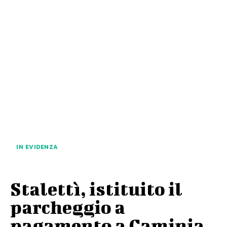
IN EVIDENZA
Stalettì, istituito il
parcheggio a
pagamento a Caminia