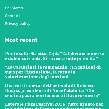
Chi Siamo
Contatti
Privacy policy
Most recent
Ponte sullo Stretto, Cgil: “Calabria sconnessa
e dubbi sui conti. Si investa sulle priorità”
“La Calabria ti fa compagnia”: 1,5 milioni di
euro per l’inclusione, la cura e la
valorizzazione degli anziani
Distrutti i mezzi dell’azienda di Roberto
Rugna, presidente di Ance Calabria: “Chi
semina paura non fermerà il lavoro onesto”
Laterale Film Festival 2026: tutto pronto per
la X edizione dell’evento dedicato al cinema