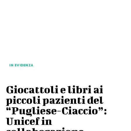
IN EVIDENZA
Giocattoli e libri ai
piccoli pazienti del
“Pugliese-Ciaccio”:
Unicef in