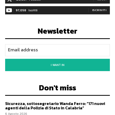
97,058
Iscritti
ISCRIVITI
Newsletter
I WANT IN
Don't miss
Sicurezza, sottosegretario Wanda Ferro: “171 nuovi
agenti della Polizia di Stato in Calabria”
6 Agosto 2026