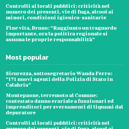
Controlli ai locali pubblici: criticità nel
numero dei presenti, vie di fuga, alcool ai
minori, condizioni igienico-sanitarie
Fine vita, Bruno: “Raggiunto un traguardo
importante, ora la politica regionale si
assuma le proprie responsabilità”
Most popular
Sicurezza, sottosegretario Wanda Ferro:
“171 nuovi agenti della Polizia di Stato in
Calabria”
Montepaone, terremoto al Comune:
contestato danno erariale a funzionari ed
imprenditori per sversamenti di liquami dal
depuratore
Controlli ai locali pubblici: criticità nel
numero dei presenti, vie di fuga, alcool ai