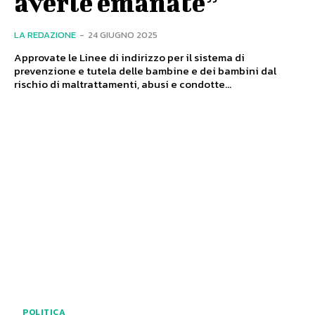
averle emanate”
LA REDAZIONE
-
24 GIUGNO 2025
Approvate le Linee di indirizzo per il sistema di
prevenzione e tutela delle bambine e dei bambini dal
rischio di maltrattamenti, abusi e condotte...
POLITICA