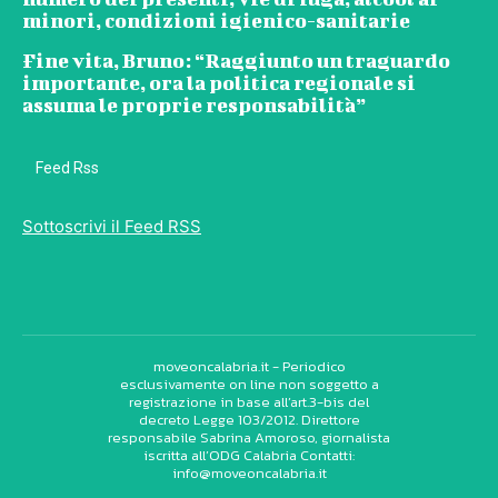
minori, condizioni igienico-sanitarie
Fine vita, Bruno: “Raggiunto un traguardo
importante, ora la politica regionale si
assuma le proprie responsabilità”
Feed Rss
Sottoscrivi il Feed RSS
moveoncalabria.it - Periodico
esclusivamente on line non soggetto a
registrazione in base all’art.3-bis del
decreto Legge 103/2012. Direttore
responsabile Sabrina Amoroso, giornalista
iscritta all’ODG Calabria Contatti:
info@moveoncalabria.it