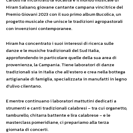
Hiram Salsano, giovane cantante campana vincitrice del
Premio Giovani 2023 con il suo primo album Bucolica, un
progetto musicale che unisce le tradizioni agropastorali
con invenzioni contemporanee.
Hiram ha concentrato i suoi interessi di ricerca sulle
danze e le musiche tradizionali del Sud Italia,
approfondendo in particolare quelle della sua area di
provenienza, la Campania. Tiene laboratori di danze
tradizionali sia in Italia che all’estero e crea nella bottega
artigianale di famiglia, specializzata in manufatti in legno
d’ulivo cilentano.
E mentre continuano i laboratori mattutini dedicati a
strumenti e canti tradizionali calabresi – tra cui organetto,
tamburello, chitarra battente e lira calabrese – e le
masterclass pomeridiane, ci prepariamo alla terza
giornata di concerti.