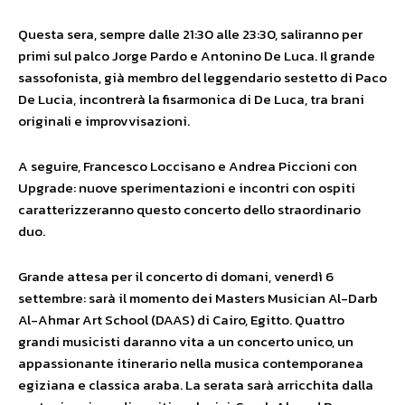
Questa sera, sempre dalle 21:30 alle 23:30, saliranno per
primi sul palco Jorge Pardo e Antonino De Luca. Il grande
sassofonista, già membro del leggendario sestetto di Paco
De Lucia, incontrerà la fisarmonica di De Luca, tra brani
originali e improvvisazioni.
A seguire, Francesco Loccisano e Andrea Piccioni con
Upgrade: nuove sperimentazioni e incontri con ospiti
caratterizzeranno questo concerto dello straordinario
duo.
Grande attesa per il concerto di domani, venerdì 6
settembre: sarà il momento dei Masters Musician Al-Darb
Al-Ahmar Art School (DAAS) di Cairo, Egitto. Quattro
grandi musicisti daranno vita a un concerto unico, un
appassionante itinerario nella musica contemporanea
egiziana e classica araba. La serata sarà arricchita dalla