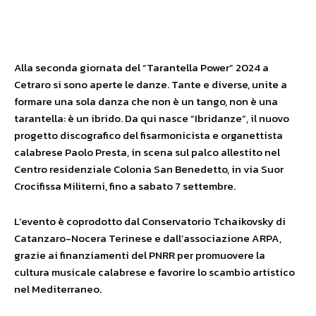
Facebook
X
WhatsApp
Alla seconda giornata del “Tarantella Power” 2024 a
Cetraro si sono aperte le danze. Tante e diverse, unite a
formare una sola danza che non è un tango, non è una
tarantella: è un ibrido. Da qui nasce “Ibridanze”, il nuovo
progetto discografico del fisarmonicista e organettista
calabrese Paolo Presta, in scena sul palco allestito nel
Centro residenziale Colonia San Benedetto, in via Suor
Crocifissa Militerni, fino a sabato 7 settembre.
L’evento è coprodotto dal Conservatorio Tchaikovsky di
Catanzaro-Nocera Terinese e dall’associazione ARPA,
grazie ai finanziamenti del PNRR per promuovere la
cultura musicale calabrese e favorire lo scambio artistico
nel Mediterraneo.