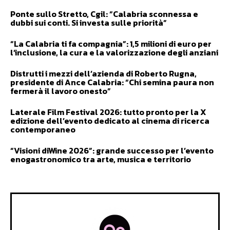
Ponte sullo Stretto, Cgil: “Calabria sconnessa e
dubbi sui conti. Si investa sulle priorità”
“La Calabria ti fa compagnia”: 1,5 milioni di euro per
l’inclusione, la cura e la valorizzazione degli anziani
Distrutti i mezzi dell’azienda di Roberto Rugna,
presidente di Ance Calabria: “Chi semina paura non
fermerà il lavoro onesto”
Laterale Film Festival 2026: tutto pronto per la X
edizione dell’evento dedicato al cinema di ricerca
contemporaneo
“Visioni diWine 2026”: grande successo per l’evento
enogastronomico tra arte, musica e territorio