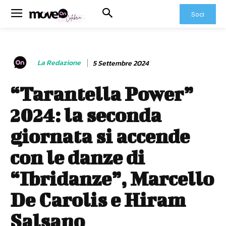
Soci
La Redazione
5 Settembre 2024
“Tarantella Power”
2024: la seconda
giornata si accende
con le danze di
“Ibridanze”, Marcello
De Carolis e Hiram
Salsano