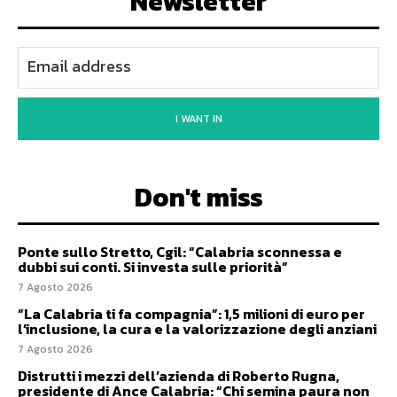
Newsletter
I WANT IN
Don't miss
Ponte sullo Stretto, Cgil: “Calabria sconnessa e
dubbi sui conti. Si investa sulle priorità”
7 Agosto 2026
“La Calabria ti fa compagnia”: 1,5 milioni di euro per
l’inclusione, la cura e la valorizzazione degli anziani
7 Agosto 2026
Distrutti i mezzi dell’azienda di Roberto Rugna,
presidente di Ance Calabria: “Chi semina paura non