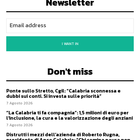
Newsletter
I WANT IN
Don't miss
Ponte sullo Stretto, Cgil: “Calabria sconnessa e
dubbi sui conti. Si investa sulle priorità”
7 Agosto 2026
“La Calabria ti fa compagnia”: 1,5 milioni di euro per
l’inclusione, la cura e la valorizzazione degli anziani
7 Agosto 2026
Distrutti i mezzi dell’azienda di Roberto Rugna,
presidente di Ance Calabria: “Chi semina paura non