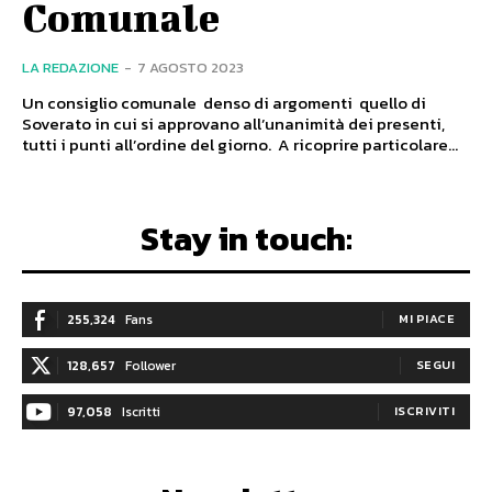
Comunale
LA REDAZIONE
-
7 AGOSTO 2023
Un consiglio comunale denso di argomenti quello di
Soverato in cui si approvano all’unanimità dei presenti,
tutti i punti all’ordine del giorno. A ricoprire particolare...
Stay in touch:
255,324
Fans
MI PIACE
128,657
Follower
SEGUI
97,058
Iscritti
ISCRIVITI