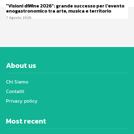
“Visioni diWine 2026”: grande successo per l’evento
enogastronomico tra arte, musica e territorio
7 Agosto 2026
About us
Chi Siamo
Contatti
Privacy policy
Most recent