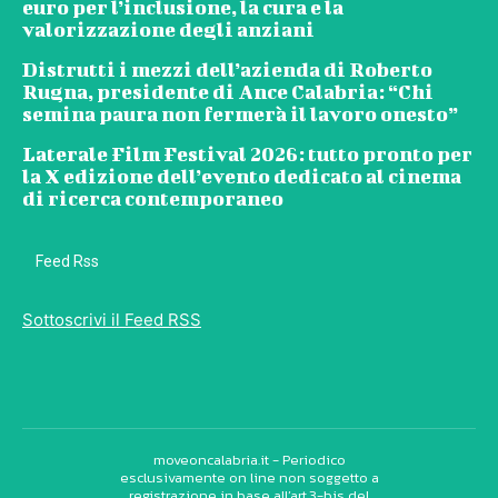
euro per l’inclusione, la cura e la
valorizzazione degli anziani
Distrutti i mezzi dell’azienda di Roberto
Rugna, presidente di Ance Calabria: “Chi
semina paura non fermerà il lavoro onesto”
Laterale Film Festival 2026: tutto pronto per
la X edizione dell’evento dedicato al cinema
di ricerca contemporaneo
Feed Rss
Sottoscrivi il Feed RSS
moveoncalabria.it - Periodico
esclusivamente on line non soggetto a
registrazione in base all’art.3-bis del