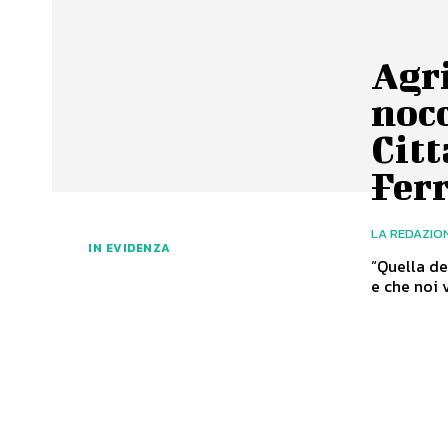
Agri
nocc
Citt
Fer
LA REDAZIO
IN EVIDENZA
“Quella de
e che noi 