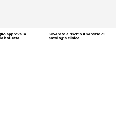
glio approva la
Soverato a rischio il servizio di
e bollette
patologia clinica