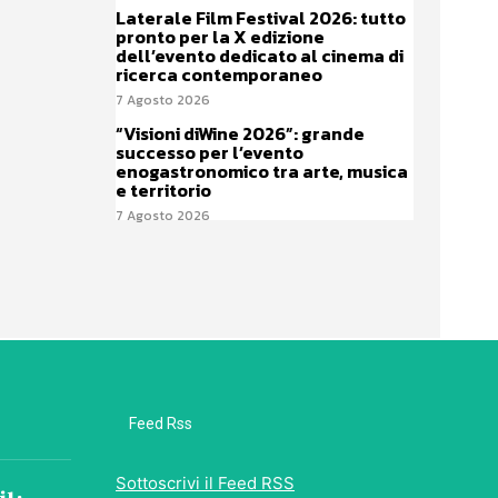
Laterale Film Festival 2026: tutto
pronto per la X edizione
dell’evento dedicato al cinema di
ricerca contemporaneo
7 Agosto 2026
“Visioni diWine 2026”: grande
successo per l’evento
enogastronomico tra arte, musica
e territorio
7 Agosto 2026
Feed Rss
Sottoscrivi il Feed RSS