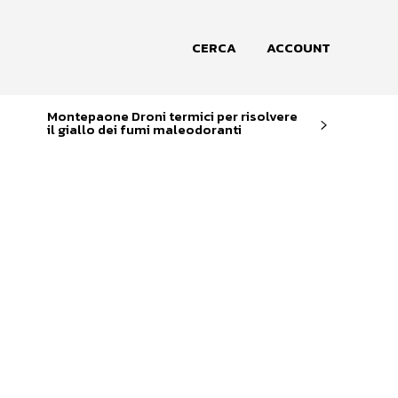
CERCA
ACCOUNT
Montepaone Droni termici per risolvere
il giallo dei fumi maleodoranti