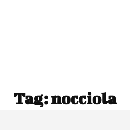
Tag:
nocciola