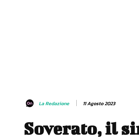
11 Agosto 2023
La Redazione
Soverato, il s