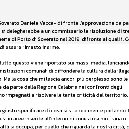
WhatsApp
Soverato Daniele Vacca- di fronte l’approvazione da pa
i si delegherebbe a un commissario la risoluzione di tr
neria di Porto di Soverato nel 2019, difronte ai quali il
 di essere rimasto inerme.
 tutto questo viene riportato sui mass-media, lanciand
trazioni comunali di diffondere la cultura della illegal
o. Ma la cosa che mi lascia ancor più perplesso sono le
da parte della Regione Calabria nei confronti degli
impegnati a risolvere le tante criticità del territorio
giusto specificare di cosa si stia realmente parlando. I
 in aree inserite all’interno di zone a rischio frana o
altà si occupa, per quello che riguarda la nostra città, d