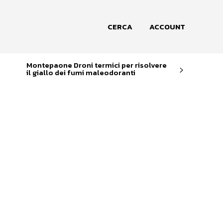
CERCA
ACCOUNT
Montepaone Droni termici per risolvere
il giallo dei fumi maleodoranti