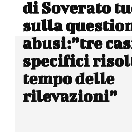
di Soverato t
sulla questio
abusi:”tre cas
specifici risol
tempo delle
rilevazioni”