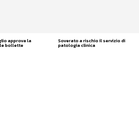
glio approva la
Soverato a rischio il servizio di
e bollette
patologia clinica