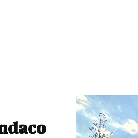
indaco