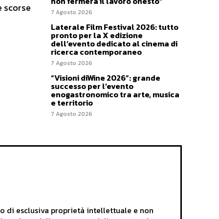
non fermerà il lavoro onesto”
e scorse
7 Agosto 2026
Laterale Film Festival 2026: tutto
pronto per la X edizione
dell’evento dedicato al cinema di
ricerca contemporaneo
7 Agosto 2026
“Visioni diWine 2026”: grande
successo per l’evento
enogastronomico tra arte, musica
e territorio
7 Agosto 2026
i esclusiva proprietà intellettuale e non