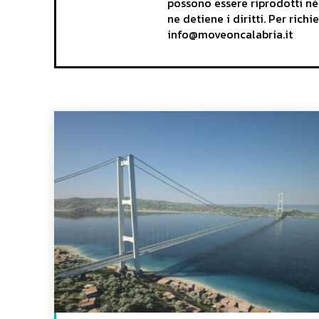
possono essere riprodotti né
ne detiene i diritti. Per rich
info@moveoncalabria.it