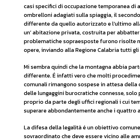
casi specifici di occupazione temporanea di a
ombrelloni adagiati sulla spiaggia, il second
differente da quello autorizzato e l’ultimo all
un’ abitazione privata, costruita per abbatter
problematiche sopraesposte furono risolte n
opere, inviando alla Regione Calabria tutti gli
Mi sembra quindi che la montagna abbia parto
differente. É infatti vero che molti procedim
comunali rimangono sospese in attesa della co
delle lungaggini burocratiche connesse, solo 
proprio da parte degli uffici regionali i cui t
superare abbondantemente anche i quattro a
La difesa della legalità é un obiettivo comun
sovraordinato che deve essere vicino alle am