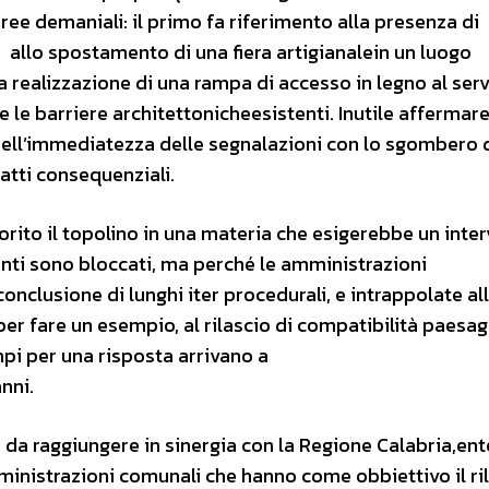
ree demaniali: il primo fa riferimento alla presenza di
o allo spostamento di una fiera artigianalein un luogo
a realizzazione di una rampa di accesso in legno al serv
e le barriere architettonicheesistenti. Inutile affermare
ell’immediatezza delle segnalazioni con lo sgombero 
 atti consequenziali.
rito il topolino in una materia che esigerebbe un inte
enti sono bloccati, ma perché le amministrazioni
nclusione di lunghi iter procedurali, e intrappolate all
per fare un esempio, al rilascio di compatibilità paesag
empi per una risposta arrivano a
nni.
e da raggiungere in sinergia con la Regione Calabria,ent
ministrazioni comunali che hanno come obbiettivo il ri