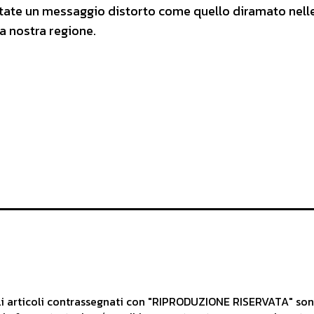
estate un messaggio distorto come quello diramato nell
a nostra regione.
articoli contrassegnati con "RIPRODUZIONE RISERVATA" sono d