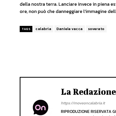
della nostra terra. Lanciare invece in piena 
ore, non può che danneggiare l’immagine dell
calabria
Daniele vacca
soverato
TAGS
La Redazione
https://moveoncalabria.it
RIPRODUZIONE RISERVATA Gli 