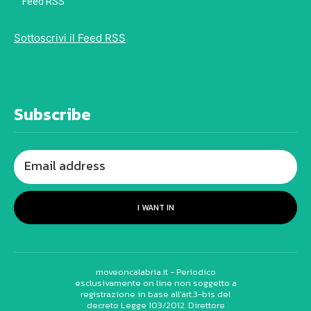
Feed RSS
Sottoscrivi il Feed RSS
Subscribe
I WANT IN
moveoncalabria.it - Periodico
esclusivamente on line non soggetto a
registrazione in base all’art.3-bis del
decreto Legge 103/2012. Direttore