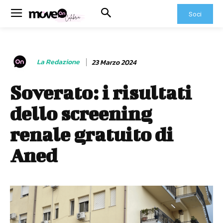
Soci
La Redazione
23 Marzo 2024
Soverato: i risultati
dello screening
renale gratuito di
Aned