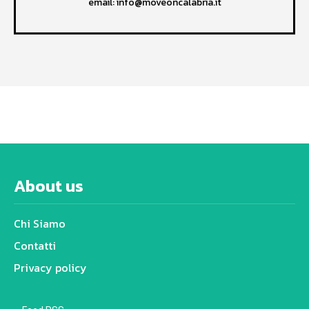
email: info@moveoncalabria.it
About us
Chi Siamo
Contatti
Privacy policy