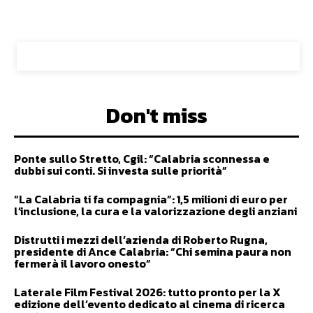
Don't miss
Ponte sullo Stretto, Cgil: “Calabria sconnessa e
dubbi sui conti. Si investa sulle priorità”
“La Calabria ti fa compagnia”: 1,5 milioni di euro per
l’inclusione, la cura e la valorizzazione degli anziani
Distrutti i mezzi dell’azienda di Roberto Rugna,
presidente di Ance Calabria: “Chi semina paura non
fermerà il lavoro onesto”
Laterale Film Festival 2026: tutto pronto per la X
edizione dell’evento dedicato al cinema di ricerca