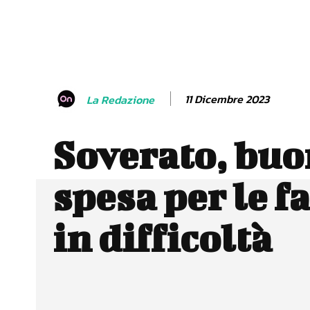
11 Dicembre 2023
La Redazione
Soverato, buo
spesa per le f
in difficoltà