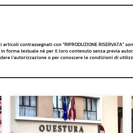
articoli contrassegnati con "RIPRODUZIONE RISERVATA" sono d
 in forma testuale né per il loro contenuto senza previa auto
iedere l'autorizzazione o per conoscere le condizioni di utilizz