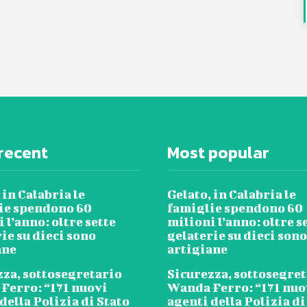
recent
Most popular
 in Calabria le
Gelato, in Calabria le
ie spendono 60
famiglie spendono 60
 l’anno: oltre sette
milioni l’anno: oltre s
ie su dieci sono
gelaterie su dieci sono
ane
artigiane
zza, sottosegretario
Sicurezza, sottosegre
Ferro: “171 nuovi
Wanda Ferro: “171 nuo
della Polizia di Stato
agenti della Polizia di