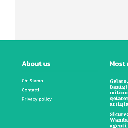
About us
Most 
Chi Siamo
Gelato,
famigl
Contatti
milioni
gelater
Privacy policy
artigi
Sicure
Wanda 
agenti 