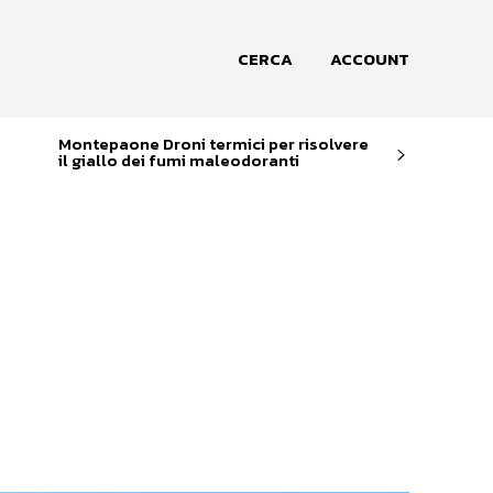
CERCA
ACCOUNT
Montepaone Droni termici per risolvere
il giallo dei fumi maleodoranti