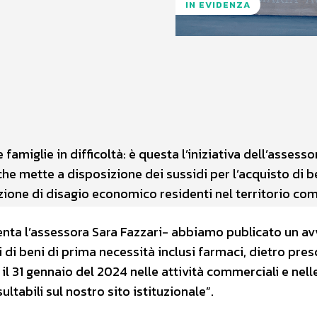
IN EVIDENZA
WhatsApp
famiglie in difficoltà: è questa l’iniziativa dell’assess
che mette a disposizione dei sussidi per l’acquisto di b
dizione di disagio economico residenti nel territorio co
enta l’assessora Sara Fazzari- abbiamo publicato un av
i di beni di prima necessità inclusi farmaci, dietro pres
l 31 gennaio del 2024 nelle attività commerciali e nell
ultabili sul nostro sito istituzionale”.