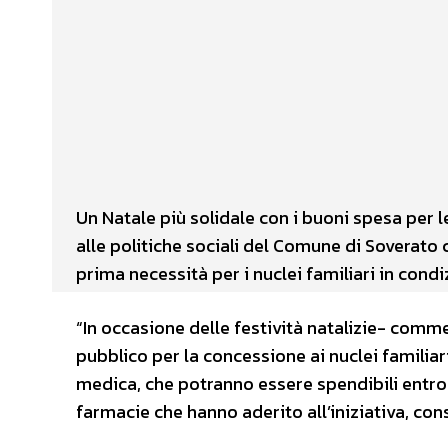
Facebook
X
CONDIVIDERE
Un Natale più solidale con i buoni spesa per le 
alle politiche sociali del Comune di Soverato 
prima necessità per i nuclei familiari in con
“In occasione delle festività natalizie- comm
pubblico per la concessione ai nuclei familiar
medica, che potranno essere spendibili entro i
farmacie che hanno aderito all’iniziativa, cons