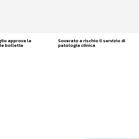
glio approva la
Soverato a rischio il servizio di
e bollette
patologia clinica