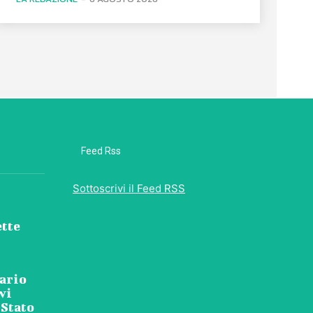
Feed Rss
Sottoscrivi il Feed RSS
ette
tario
vi
 Stato