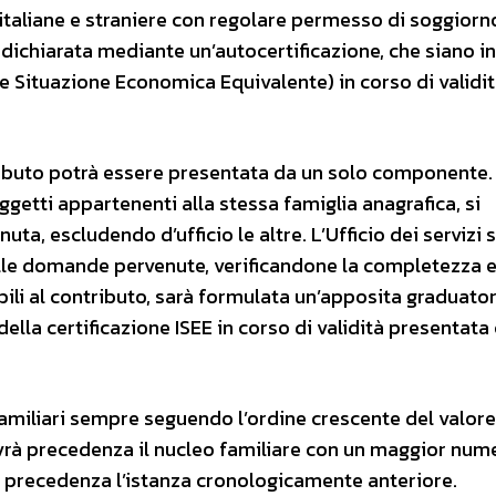
, italiane e straniere con regolare permesso di soggiorn
 dichiarata mediante un’autocertificazione, che siano in
re Situazione Economica Equivalente) in corso di validi
tributo potrà essere presentata da un solo componente.
ggetti appartenenti alla stessa famiglia anagrafica, si
ta, escludendo d’ufficio le altre. L’Ufficio dei servizi s
lle domande pervenute, verificandone la completezza e
bili al contributo, sarà formulata un’apposita graduator
della certificazione ISEE in corso di validità presentata
 familiari sempre seguendo l’ordine crescente del valore
, avrà precedenza il nucleo familiare con un maggior num
rà precedenza l’istanza cronologicamente anteriore.