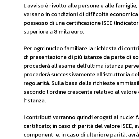
L’avviso è rivolto alle persone e alle famiglie
versano in condizioni di difficoltà economica
possesso di una certificazione ISEE (Indicato
superiore a 8 mila euro.
Per ogni nucleo familiare la richiesta di con
di presentazione di più istanze da parte di so
procederà all’esame dell’ultima istanza pervenu
procederà successivamente all’istruttoria de
regolarità. Sulla base delle richieste ammissi
secondo l’ordine crescente relativo al valore 
l’istanza.
I contributi verranno quindi erogati ai nuclei
certificato; in caso di parità del valore ISEE
componenti e, in caso di ulteriore parità, av