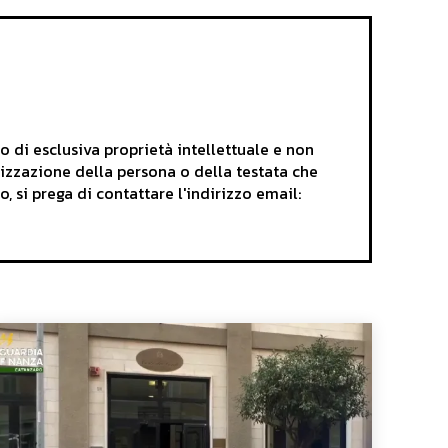
i esclusiva proprietà intellettuale e non
rizzazione della persona o della testata che
o, si prega di contattare l'indirizzo email: