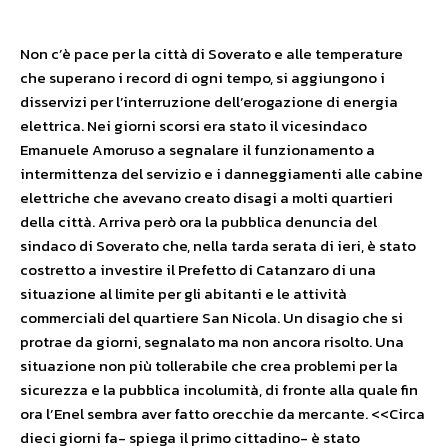
Non c’è pace per la città di Soverato e alle temperature
che superano i record di ogni tempo, si aggiungono i
disservizi per l’interruzione dell’erogazione di energia
elettrica. Nei giorni scorsi era stato il vicesindaco
Emanuele Amoruso a segnalare il funzionamento a
intermittenza del servizio e i danneggiamenti alle cabine
elettriche che avevano creato disagi a molti quartieri
della città. Arriva però ora la pubblica denuncia del
sindaco di Soverato che, nella tarda serata di ieri, è stato
costretto a investire il Prefetto di Catanzaro di una
situazione al limite per gli abitanti e le attività
commerciali del quartiere San Nicola. Un disagio che si
protrae da giorni, segnalato ma non ancora risolto. Una
situazione non più tollerabile che crea problemi per la
sicurezza e la pubblica incolumità, di fronte alla quale fin
ora l’Enel sembra aver fatto orecchie da mercante. <<Circa
dieci giorni fa- spiega il primo cittadino- è stato