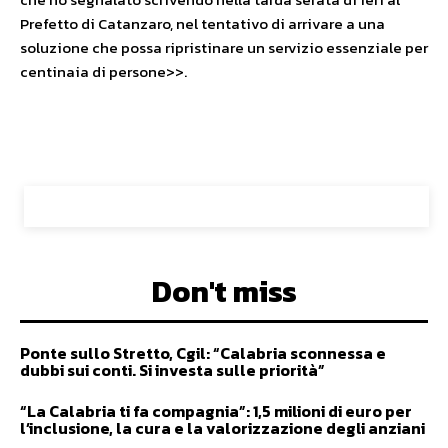
Prefetto di Catanzaro, nel tentativo di arrivare a una
soluzione che possa ripristinare un servizio essenziale per
centinaia di persone>>.
Don't miss
Ponte sullo Stretto, Cgil: “Calabria sconnessa e
dubbi sui conti. Si investa sulle priorità”
“La Calabria ti fa compagnia”: 1,5 milioni di euro per
l’inclusione, la cura e la valorizzazione degli anziani