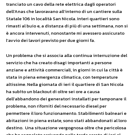
tranciato un cavo della rete elettrica dagli operatori
dell’Anas che lavoravano all’interno di un cantiere sulla
Statale 106 in località San Nicola. Interi quartieri sono
rimasti al buio e, a distanza di più di una settimana, non si
è ancora intervenuti, nonostante mi avessero assicurato
l’avvio dei lavori previsto per due giorni fa.
Un problema che si associa alla continua interruzione del
servizio che ha creato disagi importanti a persone
anziane e attività commerciali, in giorni in cui la città è
stata in piena emergenza climatica, con temperature
altissime. Nella giornata di ieri il quartiere di San Nicola
ha subìto un blackout di oltre sei ore a causa
dell’abbandono dei generatori installati per tamponare il
problema, non riforniti del necessario diesel per
permettere il loro funzionamento. Stabilimenti balneari e
abitazioni in piena estate, sono stati abbandonati al loro
destino. Una situazione vergognosa oltre che pericolosa
che ho segnalato scrivendo nella tarda serata di ieri al