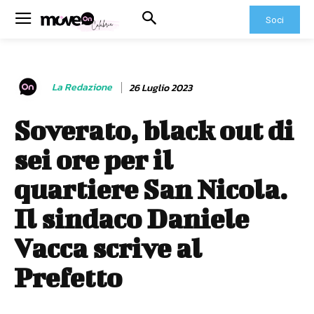
Soci
La Redazione
26 Luglio 2023
Soverato, black out di
sei ore per il
quartiere San Nicola.
Il sindaco Daniele
Vacca scrive al
Prefetto