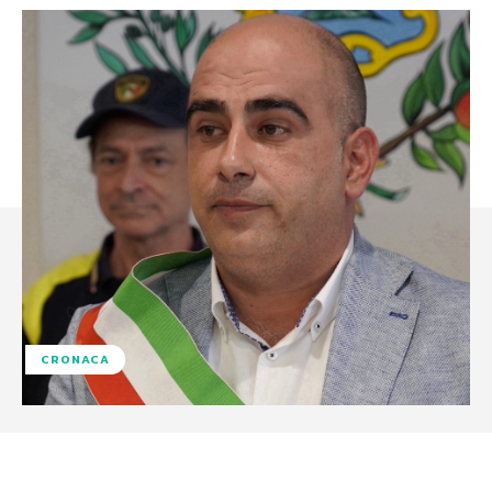
CRONACA
Facebook
X
WhatsApp