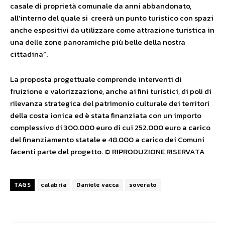
casale di proprietà comunale da anni abbandonato,
all’interno del quale si creerà un punto turistico con spazi
anche espositivi da utilizzare come attrazione turistica in
una delle zone panoramiche più belle della nostra
cittadina”.
La proposta progettuale comprende interventi di
fruizione e valorizzazione, anche ai fini turistici, di poli di
rilevanza strategica del patrimonio culturale dei territori
della costa ionica ed è stata finanziata con un importo
complessivo di 300.000 euro di cui 252.000 euro a carico
del finanziamento statale e 48.000 a carico dei Comuni
facenti parte del progetto. © RIPRODUZIONE RISERVATA
TAGS
calabria
Daniele vacca
soverato