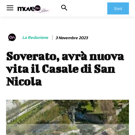
Soci
La Redazione
3 Novembre 2023
Soverato, avrà nuova
vita il Casale di San
Nicola