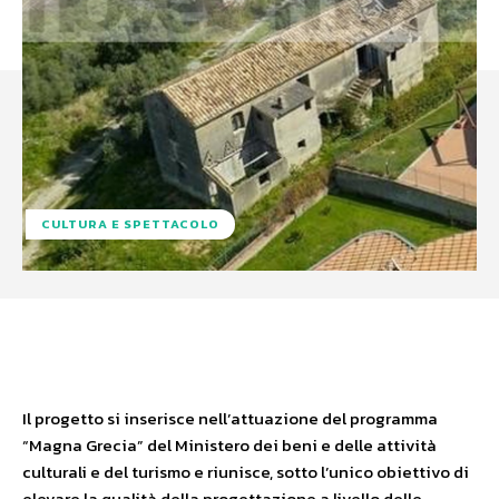
CULTURA E SPETTACOLO
Facebook
X
WhatsApp
Il progetto si inserisce nell’attuazione del programma
“Magna Grecia” del Ministero dei beni e delle attività
culturali e del turismo e riunisce, sotto l’unico obiettivo di
elevare la qualità della progettazione a livello delle