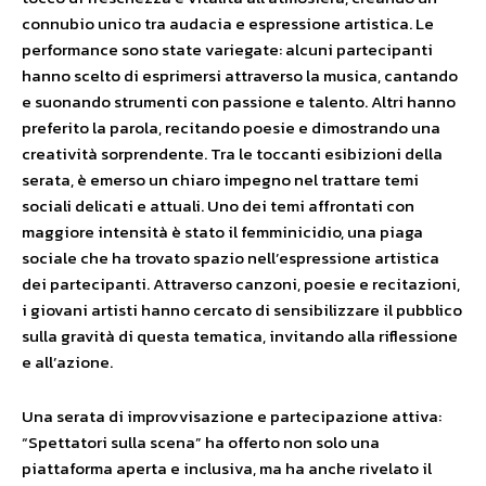
connubio unico tra audacia e espressione artistica. Le
performance sono state variegate: alcuni partecipanti
hanno scelto di esprimersi attraverso la musica, cantando
e suonando strumenti con passione e talento. Altri hanno
preferito la parola, recitando poesie e dimostrando una
creatività sorprendente. Tra le toccanti esibizioni della
serata, è emerso un chiaro impegno nel trattare temi
sociali delicati e attuali. Uno dei temi affrontati con
maggiore intensità è stato il femminicidio, una piaga
sociale che ha trovato spazio nell’espressione artistica
dei partecipanti. Attraverso canzoni, poesie e recitazioni,
i giovani artisti hanno cercato di sensibilizzare il pubblico
sulla gravità di questa tematica, invitando alla riflessione
e all’azione.
Una serata di improvvisazione e partecipazione attiva:
“Spettatori sulla scena” ha offerto non solo una
piattaforma aperta e inclusiva, ma ha anche rivelato il