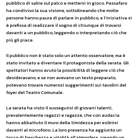
pubblico di salire sul palco e mettersi in gioco. Passafaro
ha condiviso la sua visione, sottolineando che molte
persone hanno paura di parlare in pubblico, e l’iniziativa si
è prefissa di realizzare il sogno di chiunque di trovarsi
davanti a un pubblico, leggendo o interpretando ciò che
più gli piace.
Il pubblico non è stato solo un attento osservatore, ma è
stato invitato a diventare il protagonista della serata. Gli
spettatori hanno avuto la possibilità di leggere ciò che
desideravano, e se non avevano un testo preparato,
potevano trovare numerosi suggerimenti sui tavolini del
foyer del Teatro Comunale.
La serata ha visto il susseguirsi di giovani talenti,
prevalentemente ragazzi e ragazze, che con audacia
hanno abbattuto il muro della timidezza per esibirsi
davanti al microfono. La loro presenza ha aggiunto un
tocco di freschezza e vitalità all’atmosfera, creando un