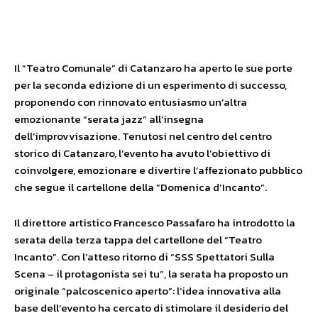
Facebook
X
WhatsApp
Il “Teatro Comunale” di Catanzaro ha aperto le sue porte
per la seconda edizione di un esperimento di successo,
proponendo con rinnovato entusiasmo un’altra
emozionante “serata jazz” all’insegna
dell’improvvisazione. Tenutosi nel centro del centro
storico di Catanzaro, l’evento ha avuto l’obiettivo di
coinvolgere, emozionare e divertire l’affezionato pubblico
che segue il cartellone della “Domenica d’Incanto”.
Il direttore artistico Francesco Passafaro ha introdotto la
serata della terza tappa del cartellone del “Teatro
Incanto”. Con l’atteso ritorno di “SSS Spettatori Sulla
Scena – il protagonista sei tu”, la serata ha proposto un
originale “palcoscenico aperto”: l’idea innovativa alla
base dell’evento ha cercato di stimolare il desiderio del