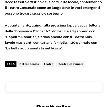
ricco tessuto artistico della comunità locale, confermando
il Teatro Comunale come un luogo dove le voci emergenti
possono trovare spazio e sostegno.
Appuntamento, quindi, alla prossima tappa del cartellone
della “Domenica D’Incanto”, domenica 28 gennaio con
“Napoli milionaria”, e prima ancora con il Teatro Kids,
favole musicanti con tutta la famiglia, il 20 gennaio con
“La bella addormentata nel bosco”.
TAGS
Palcoscenico
teatro
Teatro comunale