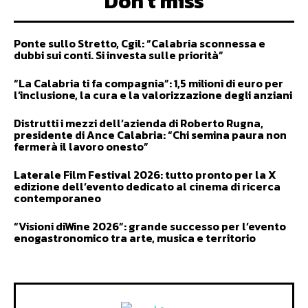
Don't miss
Ponte sullo Stretto, Cgil: “Calabria sconnessa e
dubbi sui conti. Si investa sulle priorità”
“La Calabria ti fa compagnia”: 1,5 milioni di euro per
l’inclusione, la cura e la valorizzazione degli anziani
Distrutti i mezzi dell’azienda di Roberto Rugna,
presidente di Ance Calabria: “Chi semina paura non
fermerà il lavoro onesto”
Laterale Film Festival 2026: tutto pronto per la X
edizione dell’evento dedicato al cinema di ricerca
contemporaneo
“Visioni diWine 2026”: grande successo per l’evento
enogastronomico tra arte, musica e territorio