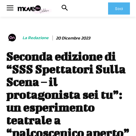
Soci
La Redazione
20 Dicembre 2023
Seconda edizione di
“SSS Spettatori Sulla
Scena – il
protagonista sei tu”:
un esperimento
teatrale a
“palcoscenico aperto”