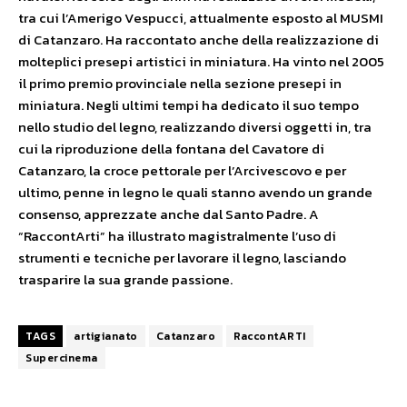
tra cui l’Amerigo Vespucci, attualmente esposto al MUSMI
di Catanzaro. Ha raccontato anche della realizzazione di
molteplici presepi artistici in miniatura. Ha vinto nel 2005
il primo premio provinciale nella sezione presepi in
miniatura. Negli ultimi tempi ha dedicato il suo tempo
nello studio del legno, realizzando diversi oggetti in, tra
cui la riproduzione della fontana del Cavatore di
Catanzaro, la croce pettorale per l’Arcivescovo e per
ultimo, penne in legno le quali stanno avendo un grande
consenso, apprezzate anche dal Santo Padre. A
“RaccontArti” ha illustrato magistralmente l’uso di
strumenti e tecniche per lavorare il legno, lasciando
trasparire la sua grande passione.
TAGS
artigianato
Catanzaro
RaccontARTI
Supercinema