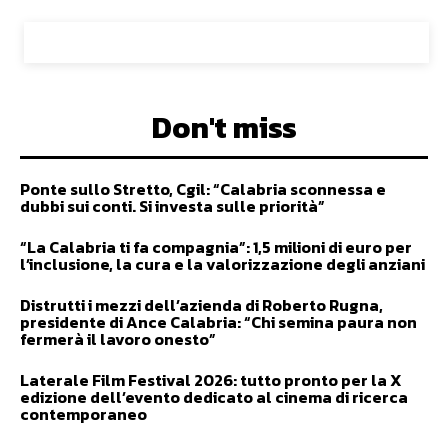
Don't miss
Ponte sullo Stretto, Cgil: “Calabria sconnessa e
dubbi sui conti. Si investa sulle priorità”
“La Calabria ti fa compagnia”: 1,5 milioni di euro per
l’inclusione, la cura e la valorizzazione degli anziani
Distrutti i mezzi dell’azienda di Roberto Rugna,
presidente di Ance Calabria: “Chi semina paura non
fermerà il lavoro onesto”
Laterale Film Festival 2026: tutto pronto per la X
edizione dell’evento dedicato al cinema di ricerca
contemporaneo