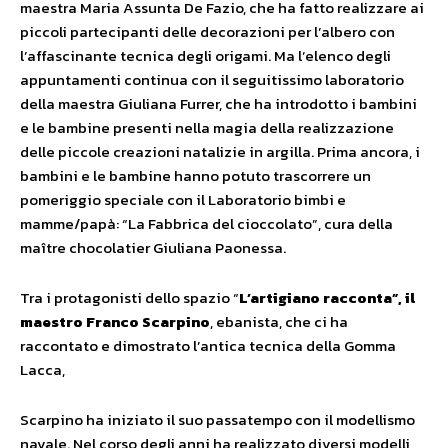
maestra Maria Assunta De Fazio, che ha fatto realizzare ai
piccoli partecipanti delle decorazioni per l’albero con
l’affascinante tecnica degli origami. Ma l’elenco degli
appuntamenti continua con il seguitissimo laboratorio
della maestra Giuliana Furrer, che ha introdotto i bambini
e le bambine presenti nella magia della realizzazione
delle piccole creazioni natalizie in argilla. Prima ancora, i
bambini e le bambine hanno potuto trascorrere un
pomeriggio speciale con il Laboratorio bimbi e
mamme/papà: “La Fabbrica del cioccolato”, cura della
maître chocolatier Giuliana Paonessa.
Tra i protagonisti dello spazio “
L’artigiano racconta”, il
maestro Franco Scarpino
, ebanista, che ci ha
raccontato e dimostrato l’antica tecnica della Gomma
Lacca,
Scarpino ha iniziato il suo passatempo con il modellismo
navale. Nel corso degli anni ha realizzato diversi modelli,