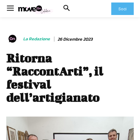
Soci
La Redazione
26 Dicembre 2023
Ritorna
“RaccontArti”, il
festival
dell’artigianato