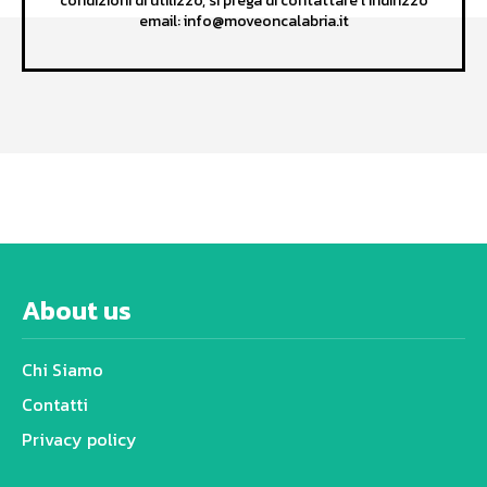
condizioni di utilizzo, si prega di contattare l'indirizzo
email: info@moveoncalabria.it
About us
Chi Siamo
Contatti
Privacy policy