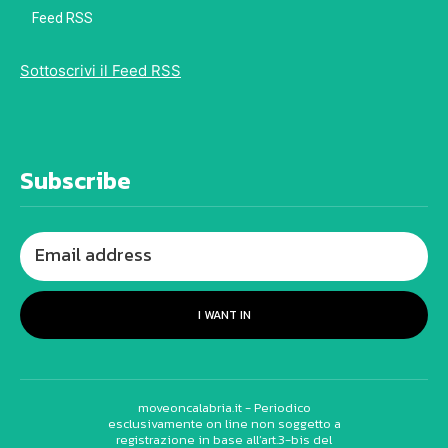
Feed RSS
Sottoscrivi il Feed RSS
Subscribe
I WANT IN
moveoncalabria.it - Periodico
esclusivamente on line non soggetto a
registrazione in base all’art.3-bis del