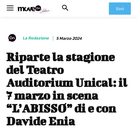
Soci
La Redazione
5 Marzo 2024
Riparte la stagione
del Teatro
Auditorium Unical: il
7 marzo in scena
“L’ABISSO” di e con
Davide Enia