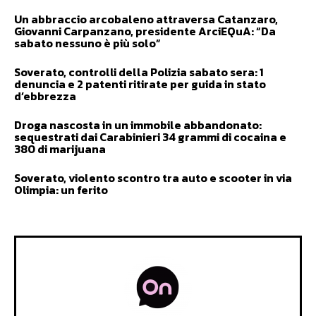
Un abbraccio arcobaleno attraversa Catanzaro,
Giovanni Carpanzano, presidente ArciEQuA: “Da
sabato nessuno è più solo”
Soverato, controlli della Polizia sabato sera: 1
denuncia e 2 patenti ritirate per guida in stato
d’ebbrezza
Droga nascosta in un immobile abbandonato:
sequestrati dai Carabinieri 34 grammi di cocaina e
380 di marijuana
Soverato, violento scontro tra auto e scooter in via
Olimpia: un ferito