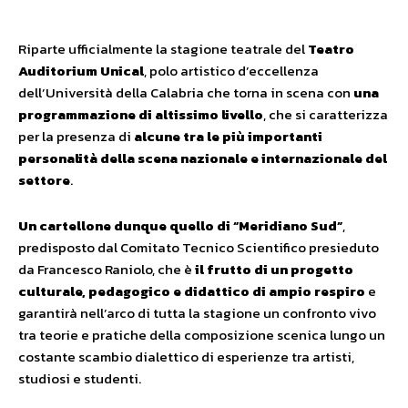
Riparte ufficialmente la stagione teatrale del
Teatro
Auditorium Unical
, polo artistico d’eccellenza
dell’Università della Calabria che torna in scena con
una
programmazione di altissimo livello
, che si caratterizza
per la presenza di
alcune tra le più importanti
personalità della scena nazionale e internazionale del
settore
.
Un cartellone dunque quello di
“Meridiano Sud”
,
predisposto dal Comitato Tecnico Scientifico presieduto
da Francesco Raniolo, che è
il frutto di un progetto
culturale, pedagogico e didattico di ampio respiro
e
garantirà nell’arco di tutta la stagione un confronto vivo
tra teorie e pratiche della composizione scenica lungo un
costante scambio dialettico di esperienze tra artisti,
studiosi e studenti.