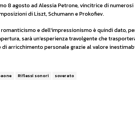
simo 8 agosto ad Alessia Petrone, vincitrice di numerosi
composizioni di Liszt, Schumann e Prokofiev.
 romanticismo e dell’impressionismo è quindi dato, pe
 apertura, sarà un’esperienza travolgente che trasporter
e di arricchimento personale grazie al valore inestimabi
paone
Riflessi sonori
soverato