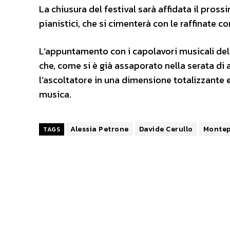
La chiusura del festival sarà affidata il pros
pianistici, che si cimenterà con le raffinate 
L’appuntamento con i capolavori musicali del
che, come si è già assaporato nella serata di
l’ascoltatore in una dimensione totalizzante 
musica.
Alessia Petrone
Davide Cerullo
Monte
TAGS