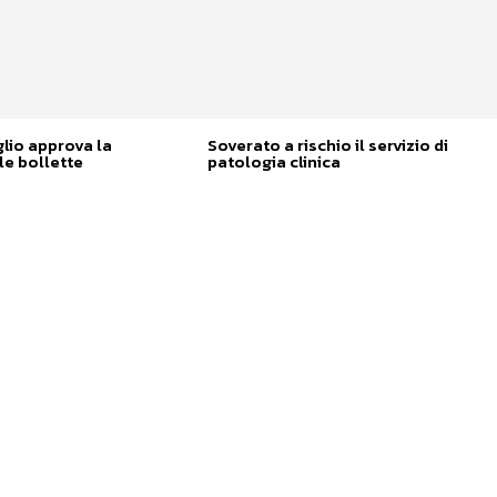
glio approva la
Soverato a rischio il servizio di
e bollette
patologia clinica