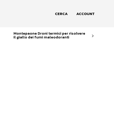
CERCA
ACCOUNT
Montepaone Droni termici per risolvere
il giallo dei fumi maleodoranti