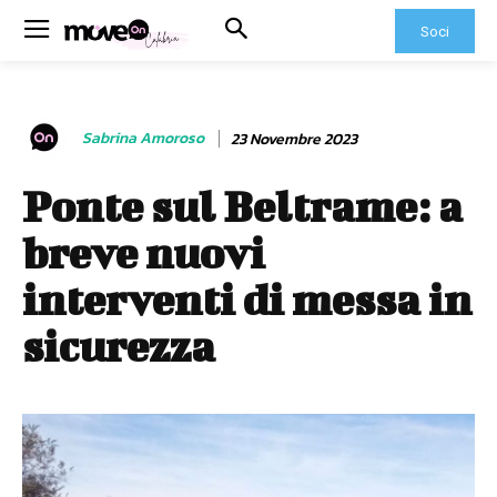
Soci
Sabrina Amoroso
23 Novembre 2023
Ponte sul Beltrame: a
breve nuovi
interventi di messa in
sicurezza