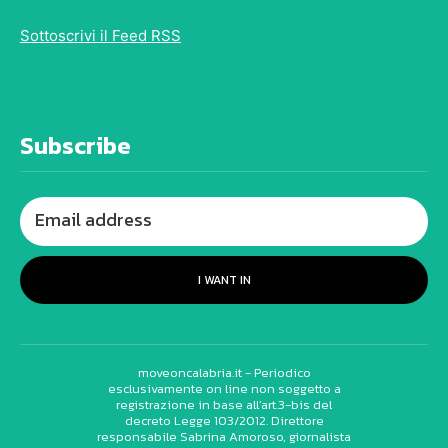
Sottoscrivi il Feed RSS
Subscribe
I WANT IN
moveoncalabria.it - Periodico
esclusivamente on line non soggetto a
registrazione in base all’art.3-bis del
decreto Legge 103/2012. Direttore
responsabile Sabrina Amoroso, giornalista