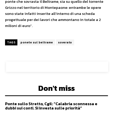
ponte che sovrasta il Beltrame, sia su quello del torrente
Grizzo nel territorio di Montepaone: entrambe le opere
sono state infatti inserite all’interno di una scheda
progettuale per dei lavori che ammontano in totale a 2
milioni di euro”.
TAGS
ponete sul beltrame
soverato
Don't miss
Ponte sullo Stretto, Cgil: “Calabria sconnessa e
dubbi sui conti. Si investa sulle priorità”