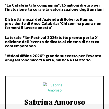
“La Calabria ti fa compagnia”: 1,5 milioni di euro per
l’inclusione, la cura e la valorizzazione degli anziani
Distrutti i mezzi dell’azienda di Roberto Rugna,
presidente di Ance Calabria: “Chi semina paura non
fermerà il lavoro onesto”
Laterale Film Festival 2026: tutto pronto per la X
edizione dell’evento dedicato al cinema di ricerca
contemporaneo
“Visioni diWine 2026”: grande successo per l’evento
enogastronomico tra arte, musica e territorio
Sabrina Amoroso