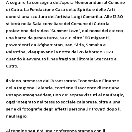
A seguire, la consegna dell’opera Memorandum al Comune
di Cutro. La Fondazione Casa dello Spirito e delle Arti
donerà una scultura dell’artista Luigi Camarilla. Alle 13.30,
si terrà nella Sala consiliare del Comune di Cutro la
proiezione del video “Summer Love”, dal nome del caicco,
una barca da pesca turca, su cui oltre 180 migranti,
provenienti da Afghanistan, Iran, Siria, Somalia e
Palestina, viaggiavano la notte del 26 febbraio 2023
quando è avvenuto il naufragio sul litorale Steccato a
Cutro.
Il video, promosso dall’Assessorato Economia e Finanze
della Regione Calabria, contiene il racconto di Motjaba
Rezapourmoghaddam, uno dei sopravvissuti al naufragio,
oggi integrato nel tessuto sociale calabrese, oltre a una
serie di fotografie degli effetti personali ritrovati dopo il
naufragio.
Al termine seguirà una conferenza stampa con il