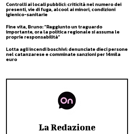
Controlli ai locali pubblici: criticità nel numero dei
presenti, vie di fuga, alcool ai minori, condizioni
igienico-sanitarie
Fine vita, Bruno: “Raggiunto un traguardo
importante, ora la politica regionale si assuma le
proprie responsabilità”
Lotta agli incendi boschivi: denunciate dieci persone
nel catanzarese e comminate sanzioni per 14mila
euro
La Redazione