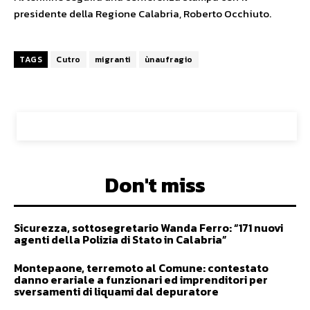
presidente della Regione Calabria, Roberto Occhiuto.
TAGS
Cutro
migranti
ùnaufragio
Don't miss
Sicurezza, sottosegretario Wanda Ferro: “171 nuovi
agenti della Polizia di Stato in Calabria”
Montepaone, terremoto al Comune: contestato
danno erariale a funzionari ed imprenditori per
sversamenti di liquami dal depuratore