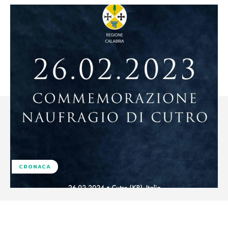
CRONACA
Facebook
X
WhatsApp