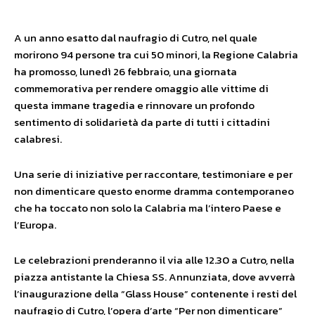
A un anno esatto dal naufragio di Cutro, nel quale
morirono 94 persone tra cui 50 minori, la Regione Calabria
ha promosso, lunedì 26 febbraio, una giornata
commemorativa per rendere omaggio alle vittime di
questa immane tragedia e rinnovare un profondo
sentimento di solidarietà da parte di tutti i cittadini
calabresi.
Una serie di iniziative per raccontare, testimoniare e per
non dimenticare questo enorme dramma contemporaneo
che ha toccato non solo la Calabria ma l’intero Paese e
l’Europa.
Le celebrazioni prenderanno il via alle 12.30 a Cutro, nella
piazza antistante la Chiesa SS. Annunziata, dove avverrà
l’inaugurazione della “Glass House” contenente i resti del
naufragio di Cutro, l’opera d’arte “Per non dimenticare”