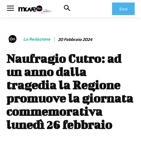
Soci
La Redazione
20 Febbraio 2024
Naufragio Cutro: ad
un anno dalla
tragedia la Regione
promuove la giornata
commemorativa
lunedì 26 febbraio