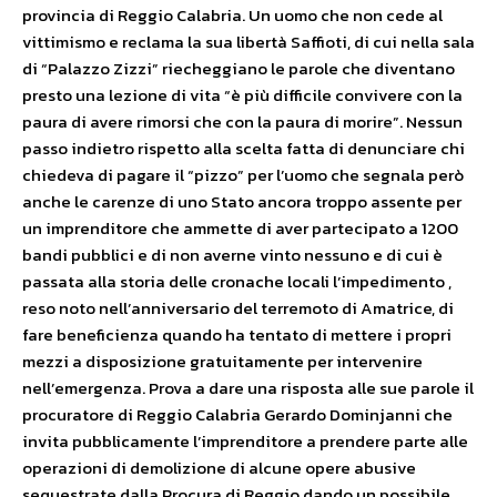
provincia di Reggio Calabria. Un uomo che non cede al
vittimismo e reclama la sua libertà Saffioti, di cui nella sala
di “Palazzo Zizzi” riecheggiano le parole che diventano
presto una lezione di vita “è più difficile convivere con la
paura di avere rimorsi che con la paura di morire”. Nessun
passo indietro rispetto alla scelta fatta di denunciare chi
chiedeva di pagare il “pizzo” per l’uomo che segnala però
anche le carenze di uno Stato ancora troppo assente per
un imprenditore che ammette di aver partecipato a 1200
bandi pubblici e di non averne vinto nessuno e di cui è
passata alla storia delle cronache locali l’impedimento ,
reso noto nell’anniversario del terremoto di Amatrice, di
fare beneficienza quando ha tentato di mettere i propri
mezzi a disposizione gratuitamente per intervenire
nell’emergenza. Prova a dare una risposta alle sue parole il
procuratore di Reggio Calabria Gerardo Dominjanni che
invita pubblicamente l’imprenditore a prendere parte alle
operazioni di demolizione di alcune opere abusive
sequestrate dalla Procura di Reggio dando un possibile