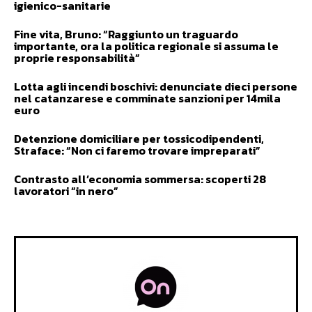
igienico-sanitarie
Fine vita, Bruno: “Raggiunto un traguardo
importante, ora la politica regionale si assuma le
proprie responsabilità”
Lotta agli incendi boschivi: denunciate dieci persone
nel catanzarese e comminate sanzioni per 14mila
euro
Detenzione domiciliare per tossicodipendenti,
Straface: “Non ci faremo trovare impreparati”
Contrasto all’economia sommersa: scoperti 28
lavoratori “in nero”