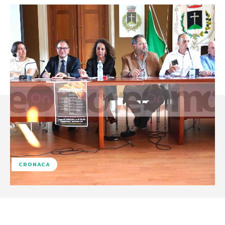
CRONACA
Facebook
X
WhatsApp