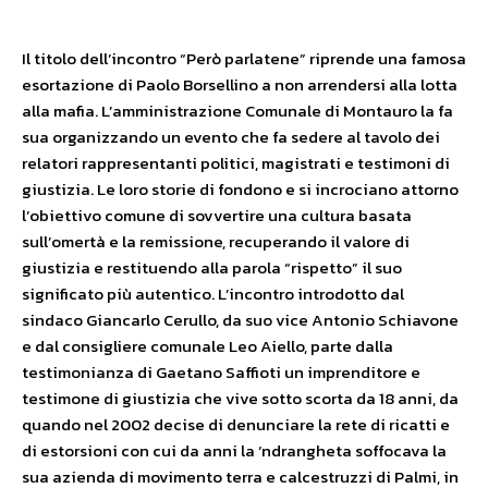
Il titolo dell’incontro “Però parlatene” riprende una famosa
esortazione di Paolo Borsellino a non arrendersi alla lotta
alla mafia. L’amministrazione Comunale di Montauro la fa
sua organizzando un evento che fa sedere al tavolo dei
relatori rappresentanti politici, magistrati e testimoni di
giustizia. Le loro storie di fondono e si incrociano attorno
l’obiettivo comune di sovvertire una cultura basata
sull’omertà e la remissione, recuperando il valore di
giustizia e restituendo alla parola “rispetto” il suo
significato più autentico. L’incontro introdotto dal
sindaco Giancarlo Cerullo, da suo vice Antonio Schiavone
e dal consigliere comunale Leo Aiello, parte dalla
testimonianza di Gaetano Saffioti un imprenditore e
testimone di giustizia che vive sotto scorta da 18 anni, da
quando nel 2002 decise di denunciare la rete di ricatti e
di estorsioni con cui da anni la ‘ndrangheta soffocava la
sua azienda di movimento terra e calcestruzzi di Palmi, in