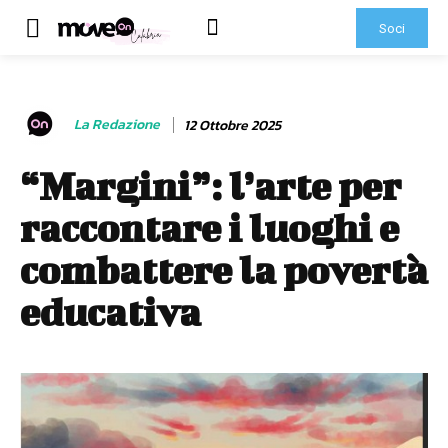
Soci
La Redazione
12 Ottobre 2025
“Margini”: l’arte per
raccontare i luoghi e
combattere la povertà
educativa