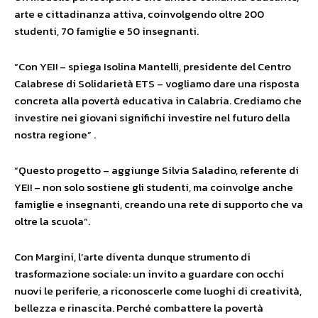
arte e cittadinanza attiva, coinvolgendo oltre 200
studenti, 70 famiglie e 50 insegnanti.
“Con YEI! – spiega Isolina Mantelli, presidente del Centro
Calabrese di Solidarietà ETS – vogliamo dare una risposta
concreta alla povertà educativa in Calabria. Crediamo che
investire nei giovani significhi investire nel futuro della
nostra regione” .
“Questo progetto – aggiunge Silvia Saladino, referente di
YEI! – non solo sostiene gli studenti, ma coinvolge anche
famiglie e insegnanti, creando una rete di supporto che va
oltre la scuola”.
Con Margini, l’arte diventa dunque strumento di
trasformazione sociale: un invito a guardare con occhi
nuovi le periferie, a riconoscerle come luoghi di creatività,
bellezza e rinascita. Perché combattere la povertà