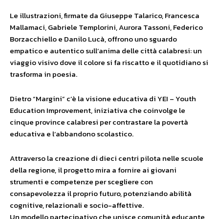
Le illustrazioni, firmate da Giuseppe Talarico, Francesca
Mallamaci, Gabriele Templorini, Aurora Tassoni, Federico
Borzacchiello e Danilo Lucà, offrono uno sguardo
empatico e autentico sull’anima delle città calabresi: un
viaggio visivo dove il colore si fa riscatto e il quotidiano si
trasforma in poesia.
Dietro “Margini” c’è la visione educativa di YEI – Youth
Education Improvement, iniziativa che coinvolge le
cinque province calabresi per contrastare la povertà
educativa e l’abbandono scolastico.
Attraverso la creazione di dieci centri pilota nelle scuole
della regione, il progetto mira a fornire ai giovani
strumenti e competenze per scegliere con
consapevolezza il proprio futuro, potenziando abilità
cognitive, relazionali e socio-affettive.
Un modello partecipativo che unisce comunità educante,