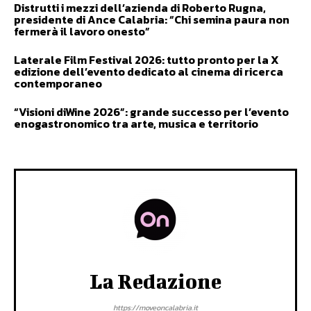
Distrutti i mezzi dell’azienda di Roberto Rugna,
presidente di Ance Calabria: “Chi semina paura non
fermerà il lavoro onesto”
Laterale Film Festival 2026: tutto pronto per la X
edizione dell’evento dedicato al cinema di ricerca
contemporaneo
“Visioni diWine 2026”: grande successo per l’evento
enogastronomico tra arte, musica e territorio
La Redazione
https://moveoncalabria.it