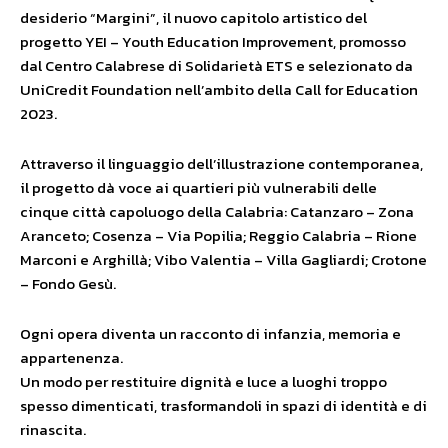
desiderio “Margini”, il nuovo capitolo artistico del
progetto YEI – Youth Education Improvement, promosso
dal Centro Calabrese di Solidarietà ETS e selezionato da
UniCredit Foundation nell’ambito della Call for Education
2023.
Attraverso il linguaggio dell’illustrazione contemporanea,
il progetto dà voce ai quartieri più vulnerabili delle
cinque città capoluogo della Calabria: Catanzaro – Zona
Aranceto; Cosenza – Via Popilia; Reggio Calabria – Rione
Marconi e Arghillà; Vibo Valentia – Villa Gagliardi; Crotone
– Fondo Gesù.
Ogni opera diventa un racconto di infanzia, memoria e
appartenenza.
Un modo per restituire dignità e luce a luoghi troppo
spesso dimenticati, trasformandoli in spazi di identità e di
rinascita.