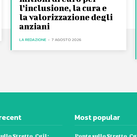
l’inclusione, la cura e
la valorizzazione degli
anziani
LA REDAZIONE
-
7 AGOSTO 2026
recent
Most popular
ullo Stretto, Cgil:
Ponte sullo Stretto, Cg