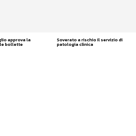
glio approva la
Soverato a rischio il servizio di
e bollette
patologia clinica