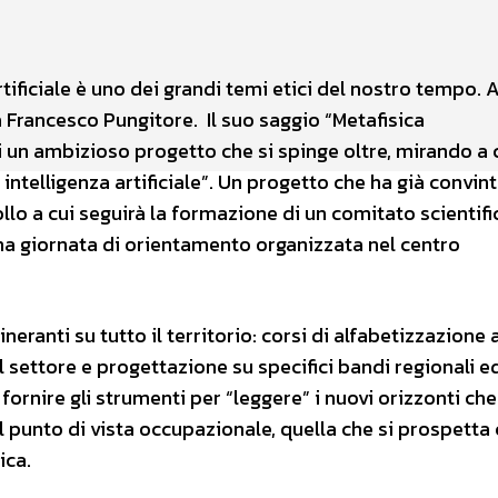
WhatsApp
rtificiale è uno dei grandi temi etici del nostro tempo. 
ia Francesco Pungitore. Il suo saggio “Metafisica
 di un ambizioso progetto che si spinge oltre, mirando a
 intelligenza artificiale”. Un progetto che ha già convin
llo a cui seguirà la formazione di un comitato scientifi
i una giornata di orientamento organizzata nel centro
neranti su tutto il territorio: corsi di alfabetizzazione 
l settore e progettazione su specifici bandi regionali e
fornire gli strumenti per “leggere” i nuovi orizzonti che
l punto di vista occupazionale, quella che si prospett
gica.