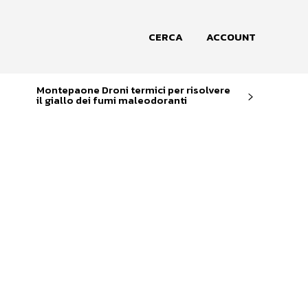
CERCA
ACCOUNT
Montepaone Droni termici per risolvere
il giallo dei fumi maleodoranti