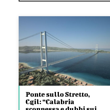
Ponte sullo Stretto,
Cgil: “Calabria
sconnessa e dubbi sui