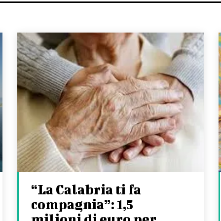
“La Calabria ti fa
compagnia”: 1,5
milioni di euro per