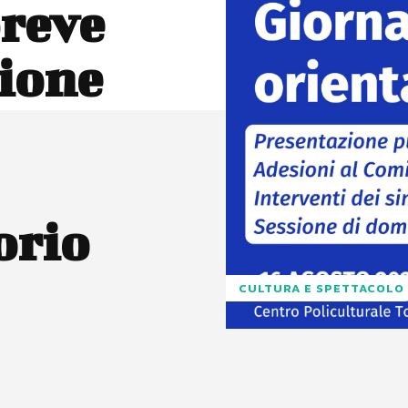
breve
zione
orio
CULTURA E SPETTACOLO