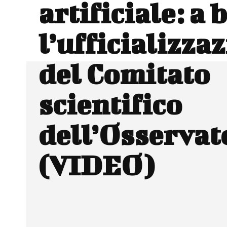
artificiale: a 
l’ufficializza
del Comitato
scientifico
dell’Osservat
(VIDEO)