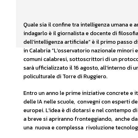
Facebook
X
CONDIVIDERE
Quale sia il confine tra intelligenza umana e a
indagarlo è il giornalista e docente di filosof
dell’intelligenza artificiale” è il primo passo
in Calabria “L’osservatorio nazionale minori e
comuni calabresi, sottoscrittori di un protoco
sarà ufficializzato il 16 agosto, all’interno d
policulturale di Torre di Ruggiero.
Entro un anno le prime iniziative concrete e iti
delle IA nelle scuole, convegni con esperti de
europei. L’idea è di dotarsi e nel contempo di 
a breve si apriranno fronteggiando, anche da
una nuova e complessa rivoluzione tecnolo