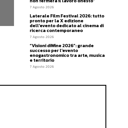
non fermerà il lavoro onesto”
7 Agosto 2026
Laterale Film Festival 2026: tutto
pronto per la X edizione
dell’evento dedicato al cinema di
ricerca contemporaneo
7 Agosto 2026
“Visioni diWine 2026”: grande
successo per l’evento
enogastronomico tra arte, musica
e territorio
7 Agosto 2026