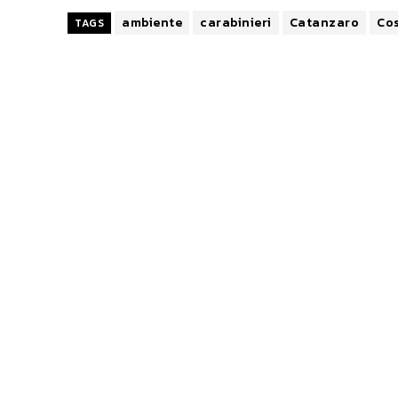
ambiente
carabinieri
Catanzaro
Co
TAGS