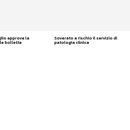
glio approva la
Soverato a rischio il servizio di
e bollette
patologia clinica