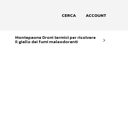
CERCA
ACCOUNT
Montepaone Droni termici per risolvere
il giallo dei fumi maleodoranti