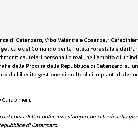
WhatsApp
nce di Catanzaro, Vibo Valentia e Cosenza, i Carabinieri
etica e del Comando per la Tutela Forestale e dei Par
enti cautelari personali e reali, nell’ambito di un’in
afia della Procura della Repubblica di Catanzaro, su un
 dall’illecita gestione di molteplici impianti di depu
Carabinieri.
ti nel corso della conferenza stampa che si terrà nella gio
 Repubblica di Catanzaro.