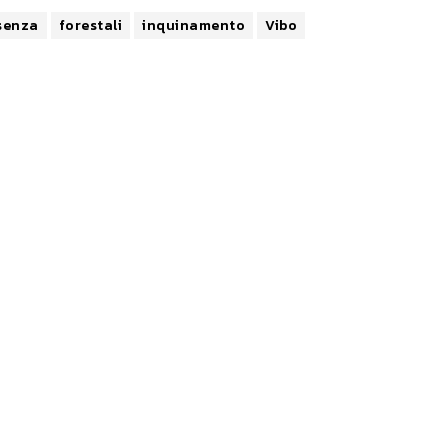
senza
forestali
inquinamento
Vibo