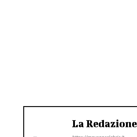
La Redazione
https://moveoncalabria.it