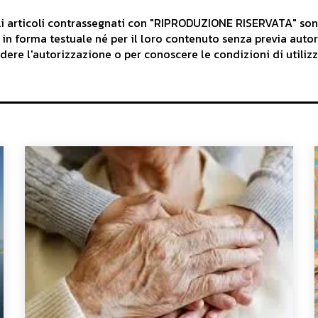
articoli contrassegnati con "RIPRODUZIONE RISERVATA" sono d
 in forma testuale né per il loro contenuto senza previa auto
iedere l'autorizzazione o per conoscere le condizioni di utilizz