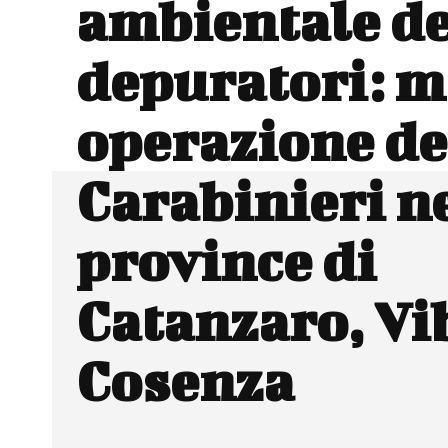
ambientale de
depuratori: m
operazione de
Carabinieri n
province di
Catanzaro, Vi
Cosenza