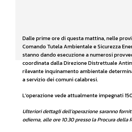
Facebook
X
CONDIVIDERE
Dalle prime ore di questa mattina, nelle provi
Comando Tutela Ambientale e Sicurezza Energ
stanno dando esecuzione a numerosi provvedim
coordinata dalla Direzione Distrettuale Antim
rilevante inquinamento ambientale determinato
a servizio dei comuni calabresi.
L’operazione vede attualmente impegnati 150 
Ulteriori dettagli dell’operazione saranno forni
odierna, alle ore 10.30 presso la Procura della