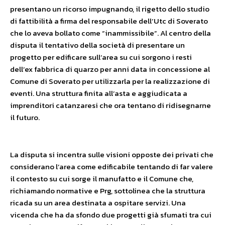
presentano un ricorso impugnando, il rigetto dello studio
di fattibilità a firma del responsabile dell’Utc di Soverato
che lo aveva bollato come “inammissibile”. Al centro della
disputa il tentativo della società di presentare un
progetto per edificare sull’area su cui sorgono i resti
dell’ex fabbrica di quarzo per anni data in concessione al
Comune di Soverato per utilizzarla per la realizzazione di
eventi. Una struttura finita all’asta e aggiudicata a
imprenditori catanzaresi che ora tentano di ridisegnarne
il futuro.
La disputa si incentra sulle visioni opposte dei privati che
considerano l’area come edificabile tentando di far valere
il contesto su cui sorge il manufatto e il Comune che,
richiamando normative e Prg, sottolinea che la struttura
ricada su un area destinata a ospitare servizi. Una
vicenda che ha da sfondo due progetti già sfumati tra cui