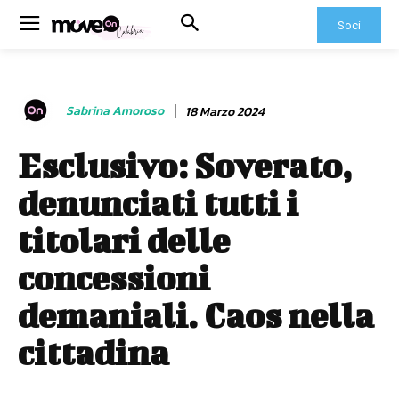
Soci
Sabrina Amoroso
18 Marzo 2024
Esclusivo: Soverato,
denunciati tutti i
titolari delle
concessioni
demaniali. Caos nella
cittadina