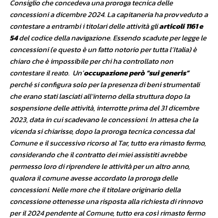
Consiglio che concedeva una proroga tecnica delle
concessioni a dicembre 2024. La capitaneria ha provveduto a
contestare a entrambi i titolari delle attività gli
articoli 1161 e
54
del codice della navigazione. Essendo scadute per legge le
concessioni (e questo è un fatto notorio per tutta l’Italia) è
chiaro che è impossibile per chi ha controllato non
contestare il reato. Un’
occupazione però “sui generis”
perché si configura solo per la presenza di beni strumentali
che erano stati lasciati all’interno della struttura dopo la
sospensione delle attività, interrotte prima del 31 dicembre
2023, data in cui scadevano le concessioni. In attesa che la
vicenda si chiarisse, dopo la proroga tecnica concessa dal
Comune e il successivo ricorso al Tar, tutto era rimasto fermo,
considerando che il contratto dei miei assistiti avrebbe
permesso loro di riprendere le attività per un altro anno,
qualora il comune avesse accordato la proroga delle
concessioni. Nelle more che il titolare originario della
concessione ottenesse una risposta alla richiesta di rinnovo
per il 2024 pendente al Comune, tutto era così rimasto fermo