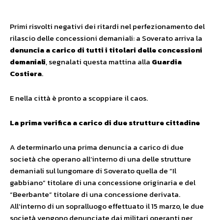
Primi risvolti negativi dei ritardi nel perfezionamento del
rilascio delle concessioni demaniali: a Soverato arriva la
denuncia a carico di tutti i titolari delle concessioni
demaniali
, segnalati questa mattina alla
Guardia
Costiera
.
E nella città è pronto a scoppiare il caos.
La prima verifica a carico di due strutture cittadine
A determinarlo una prima denuncia a carico di due
società che operano all’interno di una delle strutture
demaniali sul lungomare di Soverato quella de “Il
gabbiano” titolare di una concessione originaria e del
“Beerbante” titolare di una concessione derivata.
All’interno di un sopralluogo effettuato il 15 marzo, le due
società vengono denunciate dai militari operanti per