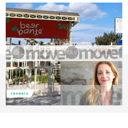
CRONACA
Facebook
X
WhatsApp