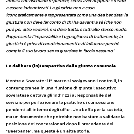
attività che rischiano di perdere, senza aver neppure il diritto
a essere indennizzati. La giustizia non a caso
iconograficamente è rappresentata come una dea bendata: la
giustizia non deve far conto di chi ha davanti a sé (che non
può per altro vedere), ma deve trattare tutti allo stesso modo.
Rappresenta l’imparzialità e l’uguaglianza di trattamento, la
giustizia è priva di condizionamenti e di influenze perché
compie il suo lavoro senza guardare in faccia nessuno”
.
La delibera (in)tempestiva della giunta comunale
Mentre a Soverato il 15 marzo si svolgevano i controlli, in
contemporanea in una riunione di giunta l’esecutivo
soveratese dettava gli indirizzi al responsabile del
servizio per perfezionare le pratiche di concessione
pendenti all’interno degli uffici. Una beffa per la società,
ma un documento che potrebbe non bastare a validare la
posizione dei concessionari dopo il precedente del
“Beerbante”, ma questa è un altra storia.