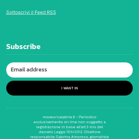
Sottoscrivi il Feed RSS
Subscribe
I WANT IN
moveoncalabria.it - Periodico
esclusivamente on line non soggetto a
registrazione in base all’art.3-bis del
decreto Legge 103/2012. Direttore
responsabile Sabrina Amoroso, giornalista