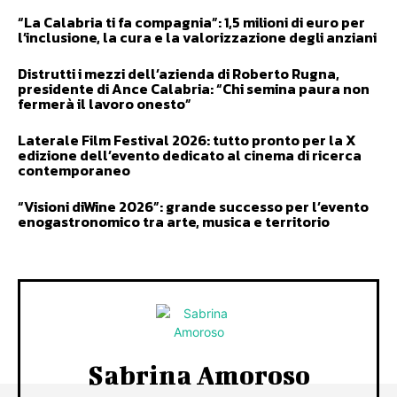
“La Calabria ti fa compagnia”: 1,5 milioni di euro per
l’inclusione, la cura e la valorizzazione degli anziani
Distrutti i mezzi dell’azienda di Roberto Rugna,
presidente di Ance Calabria: “Chi semina paura non
fermerà il lavoro onesto”
Laterale Film Festival 2026: tutto pronto per la X
edizione dell’evento dedicato al cinema di ricerca
contemporaneo
“Visioni diWine 2026”: grande successo per l’evento
enogastronomico tra arte, musica e territorio
Sabrina Amoroso