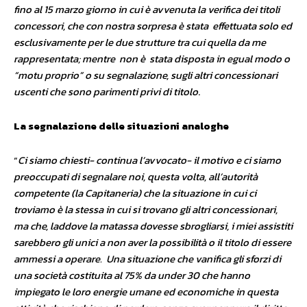
fino al 15 marzo giorno in cui è avvenuta la verifica dei titoli
concessori, che con nostra sorpresa è stata effettuata solo ed
esclusivamente per le due strutture tra cui quella da me
rappresentata; mentre non è stata disposta in egual modo o
“motu proprio” o su segnalazione, sugli altri concessionari
uscenti che sono parimenti privi di titolo
.
La segnalazione delle situazioni analoghe
“
Ci siamo chiesti- continua l’avvocato- il motivo e ci siamo
preoccupati di segnalare noi, questa volta, all’autorità
competente (la Capitaneria) che la situazione in cui ci
troviamo è la stessa in cui si trovano gli altri concessionari,
ma che, laddove la matassa dovesse sbrogliarsi, i miei assistiti
sarebbero gli unici a non aver la possibilità o il titolo di essere
ammessi a operare. Una situazione che vanifica gli sforzi di
una società costituita al 75% da under 30 che hanno
impiegato le loro energie umane ed economiche in questa