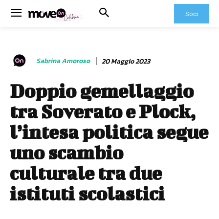
Soci
Sabrina Amoroso
20 Maggio 2023
Doppio gemellaggio
tra Soverato e Plock,
l’intesa politica segue
uno scambio
culturale tra due
istituti scolastici