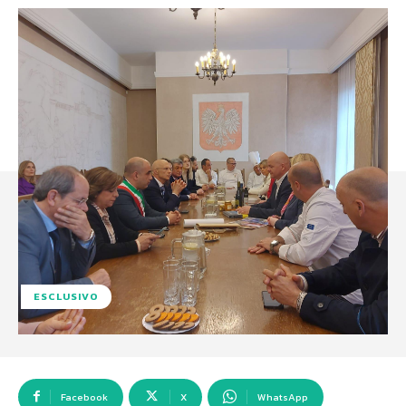
ESCLUSIVO
Facebook
X
WhatsApp