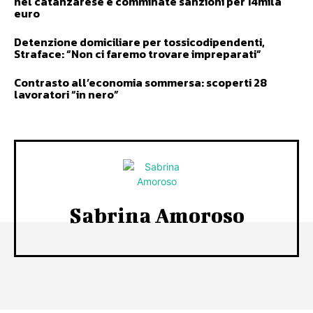
nel catanzarese e comminate sanzioni per 14mila
euro
Detenzione domiciliare per tossicodipendenti,
Straface: “Non ci faremo trovare impreparati”
Contrasto all’economia sommersa: scoperti 28
lavoratori “in nero”
Sabrina Amoroso