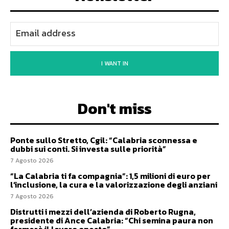
I WANT IN
Don't miss
Ponte sullo Stretto, Cgil: “Calabria sconnessa e
dubbi sui conti. Si investa sulle priorità”
7 Agosto 2026
“La Calabria ti fa compagnia”: 1,5 milioni di euro per
l’inclusione, la cura e la valorizzazione degli anziani
7 Agosto 2026
Distrutti i mezzi dell’azienda di Roberto Rugna,
presidente di Ance Calabria: “Chi semina paura non
fermerà il lavoro onesto”