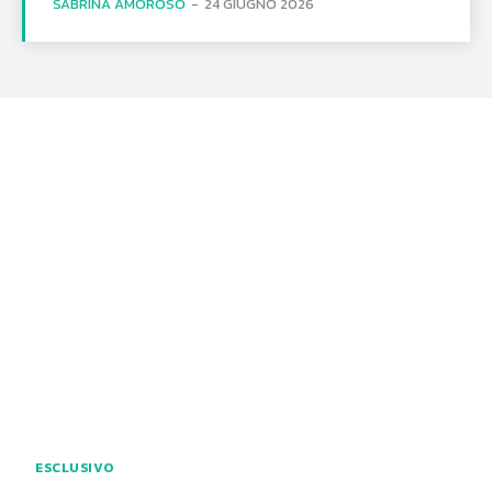
SABRINA AMOROSO
-
24 GIUGNO 2026
ESCLUSIVO