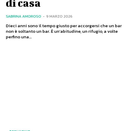
di casa
SABRINA AMOROSO
-
9 MARZO 2026
Dieci anni sono il tempo giusto per accorgersi che un bar
non è soltanto un bar. È un’abitudine, un rifugio, a volte
perfino una...