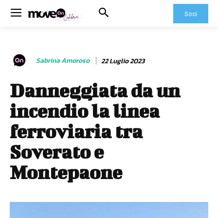
Soci
Sabrina Amoroso
22 Luglio 2023
Danneggiata da un
incendio la linea
ferroviaria tra
Soverato e
Montepaone