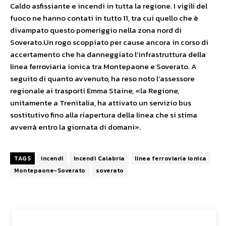
Caldo asfissiante e incendi in tutta la regione. I vigili del
fuoco ne hanno contati in tutto 11, tra cui quello che è
divampato questo pomeriggio nella zona nord di
Soverato.Un rogo scoppiato per cause ancora in corso di
accertamento che ha danneggiato l’infrastruttura della
linea ferroviaria ionica tra Montepaone e Soverato. A
seguito di quanto avvenuto, ha reso noto l’assessore
regionale ai trasporti Emma Staine, «la Regione,
unitamente a Trenitalia, ha attivato un servizio bus
sostitutivo fino alla riapertura della linea che si stima
avverrà entro la giornata di domani».
TAGS
incendi
incendi Calabria
linea ferroviaria ionica
Montepaone-Soverato
soverato