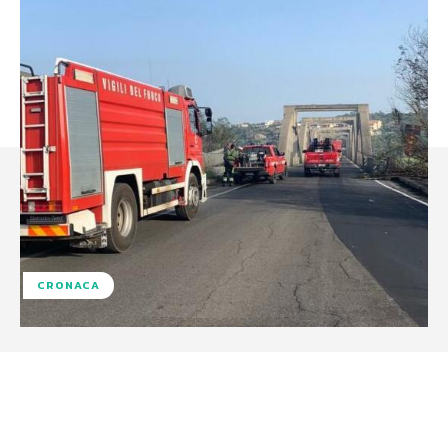
CRONACA
Facebook
X
WhatsApp