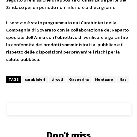
Sindaco per un periodo non inferiore a dieci giorni.
Il servizio è stato programmato dai Carabinieri della
Compagnia di Soverato con la collaborazione del Reparto
speciale dell’Arma con l’obiettivo di verificare e garantire
la conformità dei prodotti somministrati al pubblico e il
rispetto delle disposizioni per prevenire i rischi per la
salute pubblica.
TAGS
carabinieri
circoli
Gasperina
Montauro
Nas
Don't miss