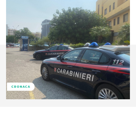
CRONACA
Facebook
X
WhatsApp