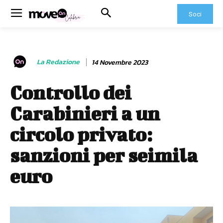
Soci
La Redazione
14 Novembre 2023
Controllo dei
Carabinieri a un
circolo privato:
sanzioni per seimila
euro