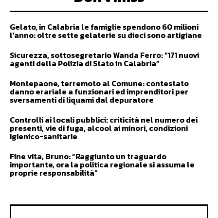
Gelato, in Calabria le famiglie spendono 60 milioni
l’anno: oltre sette gelaterie su dieci sono artigiane
Sicurezza, sottosegretario Wanda Ferro: “171 nuovi
agenti della Polizia di Stato in Calabria”
Montepaone, terremoto al Comune: contestato
danno erariale a funzionari ed imprenditori per
sversamenti di liquami dal depuratore
Controlli ai locali pubblici: criticità nel numero dei
presenti, vie di fuga, alcool ai minori, condizioni
igienico-sanitarie
Fine vita, Bruno: “Raggiunto un traguardo
importante, ora la politica regionale si assuma le
proprie responsabilità”