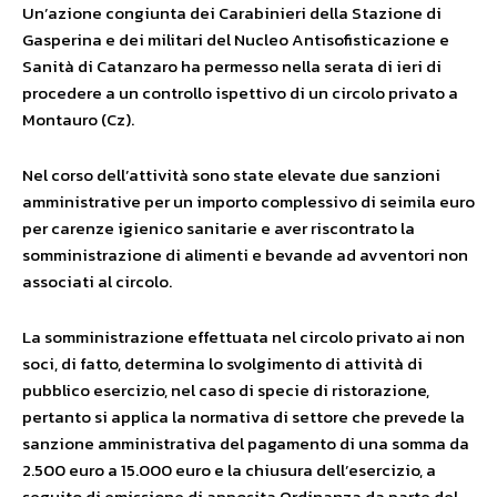
Un’azione congiunta dei Carabinieri della Stazione di
Gasperina e dei militari del Nucleo Antisofisticazione e
Sanità di Catanzaro ha permesso nella serata di ieri di
procedere a un controllo ispettivo di un circolo privato a
Montauro (Cz).
Nel corso dell’attività sono state elevate due sanzioni
amministrative per un importo complessivo di seimila euro
per carenze igienico sanitarie e aver riscontrato la
somministrazione di alimenti e bevande ad avventori non
associati al circolo.
La somministrazione effettuata nel circolo privato ai non
soci, di fatto, determina lo svolgimento di attività di
pubblico esercizio, nel caso di specie di ristorazione,
pertanto si applica la normativa di settore che prevede la
sanzione amministrativa del pagamento di una somma da
2.500 euro a 15.000 euro e la chiusura dell’esercizio, a
seguito di emissione di apposita Ordinanza da parte del