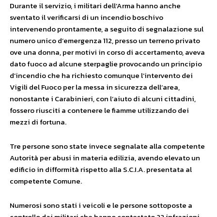
Durante il servizio, i militari dell’Arma hanno anche
sventato il verificarsi di un incendio boschivo
intervenendo prontamente, a seguito di segnalazione sul
numero unico d’emergenza 112, presso un terreno privato
ove una donna, per motivi in corso di accertamento, aveva
dato fuoco ad alcune sterpaglie provocando un principio
d’incendio che ha richiesto comunque l’intervento dei
Vigili del Fuoco per la messa in sicurezza dell’area,
nonostante i Carabinieri, con l’aiuto di alcuni cittadini,
fossero riusciti a contenere le fiamme utilizzando dei
mezzi di fortuna.
Tre persone sono state invece segnalate alla competente
Autorità per abusi in materia edilizia, avendo elevato un
edificio in difformità rispetto alla S.C.I.A. presentata al
competente Comune.
Numerosi sono stati i veicoli e le persone sottoposte a
controllo dai militari che hanno contestato 22 infrazioni