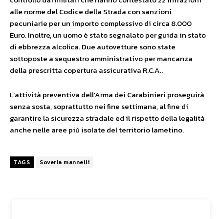
alle norme del Codice della Strada con sanzioni
pecuniarie per un importo complessivo di circa 8.000
Euro. Inoltre, un uomo è stato segnalato per guida in stato
di ebbrezza alcolica. Due autovetture sono state
sottoposte a sequestro amministrativo per mancanza
della prescritta copertura assicurativa R.C.A..
L’attività preventiva dell’Arma dei Carabinieri proseguirà
senza sosta, soprattutto nei fine settimana, al fine di
garantire la sicurezza stradale ed il rispetto della legalità
anche nelle aree più isolate del territorio lametino.
TAGS
Soveria mannelli