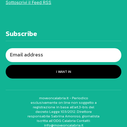
Sottoscrivi il Feed RSS
Subscribe
I WANT IN
moveoncalabria.it - Periodico
esclusivamente on line non soggetto a
registrazione in base all’art.3-bis del
decreto Legge 103/2012. Direttore
responsabile Sabrina Amoroso, giornalista
iscritta all’ODG Calabria Contatti:
info@moveoncalabria.it