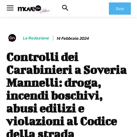
Soci
La Redazione
14 Febbraio 2024
Controlli dei
Carabinieri a Soveria
Mannelli: droga,
incendi boschivi,
abusi edilizi e
violazioni al Codice
della strada