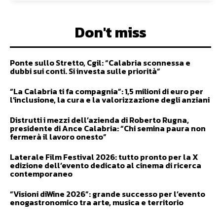
Don't miss
Ponte sullo Stretto, Cgil: “Calabria sconnessa e
dubbi sui conti. Si investa sulle priorità”
“La Calabria ti fa compagnia”: 1,5 milioni di euro per
l’inclusione, la cura e la valorizzazione degli anziani
Distrutti i mezzi dell’azienda di Roberto Rugna,
presidente di Ance Calabria: “Chi semina paura non
fermerà il lavoro onesto”
Laterale Film Festival 2026: tutto pronto per la X
edizione dell’evento dedicato al cinema di ricerca
contemporaneo
“Visioni diWine 2026”: grande successo per l’evento
enogastronomico tra arte, musica e territorio