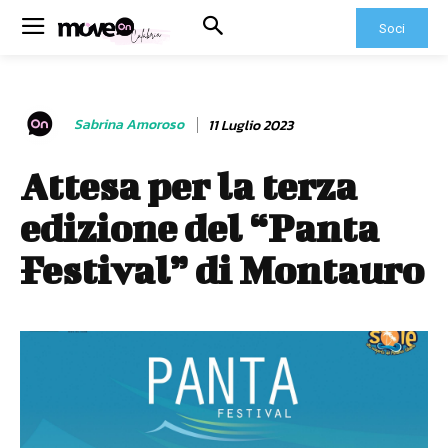
Soci
Sabrina Amoroso
11 Luglio 2023
Attesa per la terza
edizione del “Panta
Festival” di Montauro