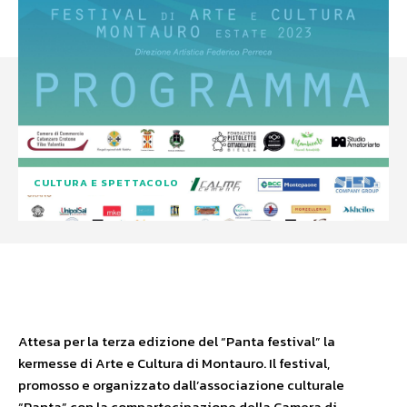
CULTURA E SPETTACOLO
Facebook
X
WhatsApp
Attesa per la terza edizione del “Panta festival” la
kermesse di Arte e Cultura di Montauro. Il festival,
promosso e organizzato dall’associazione culturale
“Panta” con la compartecipazione della Camera di