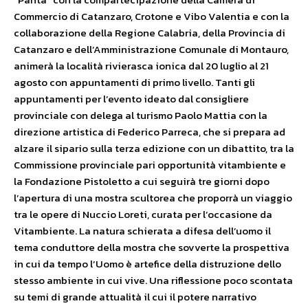
Commercio di Catanzaro, Crotone e Vibo Valentia e con la
collaborazione della Regione Calabria, della Provincia di
Catanzaro e dell’Amministrazione Comunale di Montauro,
animerà la località rivierasca ionica dal 20 luglio al 21
agosto con appuntamenti di primo livello. Tanti gli
appuntamenti per l’evento ideato dal consigliere
provinciale con delega al turismo Paolo Mattia con la
direzione artistica di Federico Parreca, che si prepara ad
alzare il sipario sulla terza edizione con un dibattito, tra la
Commissione provinciale pari opportunità vitambiente e
la Fondazione Pistoletto a cui seguirà tre giorni dopo
l’apertura di una mostra scultorea che proporrà un viaggio
tra le opere di Nuccio Loreti, curata per l’occasione da
Vitambiente. La natura schierata a difesa dell’uomo il
tema conduttore della mostra che sovverte la prospettiva
in cui da tempo l’Uomo è artefice della distruzione dello
stesso ambiente in cui vive. Una riflessione poco scontata
su temi di grande attualità il cui il potere narrativo