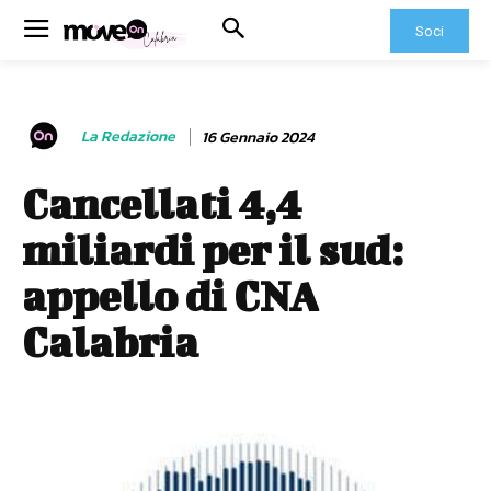
Soci
La Redazione
16 Gennaio 2024
Cancellati 4,4
miliardi per il sud:
appello di CNA
Calabria