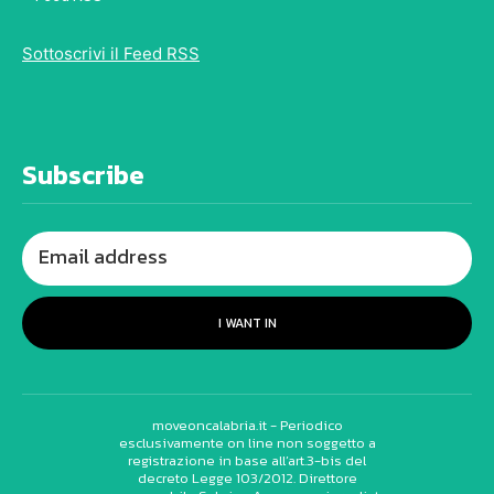
Sottoscrivi il Feed RSS
Subscribe
I WANT IN
moveoncalabria.it - Periodico
esclusivamente on line non soggetto a
registrazione in base all’art.3-bis del
decreto Legge 103/2012. Direttore