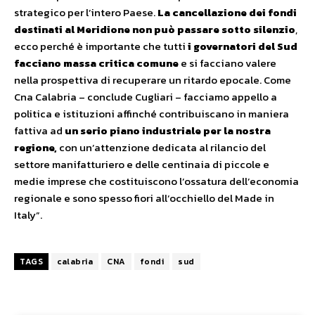
strategico per l’intero Paese.
La cancellazione dei fondi
destinati al Meridione non può passare sotto silenzio
,
ecco perché è importante che tutti
i governatori del Sud
facciano massa critica comune
e si facciano valere
nella prospettiva di recuperare un ritardo epocale. Come
Cna Calabria – conclude Cugliari – facciamo appello a
politica e istituzioni affinché contribuiscano in maniera
fattiva ad
un serio piano industriale per la nostra
regione,
con un’attenzione dedicata al rilancio del
settore manifatturiero e delle centinaia di piccole e
medie imprese che costituiscono l’ossatura dell’economia
regionale e sono spesso fiori all’occhiello del Made in
Italy”.
TAGS
calabria
CNA
fondi
sud