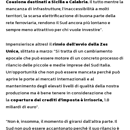
Coesione destinati a Sicilia e Calabria.
Il tutto mentre la
mancanza di infrastrutture, l’inaccessibilità a molti
territori, la scarsa elettrificazione di buona parte della
rete ferroviaria, rendono il Sud ancora più lontano e
sempre meno attrattivo per chi vuole investire”.
Impensierisce altresì il
rinvio dell’avvio della Zes
Unica,
slittato a marzo: “Si tratta di un cambiamento
epocale che può essere motore di un concreto processo di
rilancio delle piccole e medie imprese del Sud Italia.
Un’opportunità che non può essere mancata perché può
aprire le porte ai mercati internazionali e al
mantenimento degli elevati livelli di qualità della nostra
produzione ma è bene tenere in considerazione che
la
copertura dei crediti d’imposta è irrisoria,
1.8
miliardi di euro”.
“Non è, insomma, il momento di girarsi dall’altra parte. Il
Sud non può essere accantonato perché il suo rilancio è