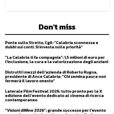
Don't miss
Ponte sullo Stretto, Cgil: “Calabria sconnessa e
dubbi sui conti. Si investa sulle priorità”
“La Calabria ti fa compagnia”: 1,5 milioni di euro per
l’inclusione, la cura e la valorizzazione degli anziani
Distrutti i mezzi dell’azienda di Roberto Rugna,
presidente di Ance Calabria: “Chi semina paura non
fermerà il lavoro onesto”
Laterale Film Festival 2026: tutto pronto per la X
edizione dell’evento dedicato al cinema di ricerca
contemporaneo
“Visioni diWine 2026”: grande successo per l’evento