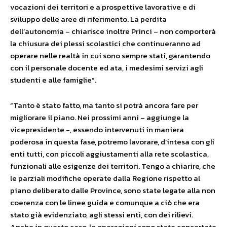
vocazioni dei territori e a prospettive lavorative e di
sviluppo delle aree di riferimento. La perdita
dell’autonomia – chiarisce inoltre Princi – non comporterà
la chiusura dei plessi scolastici che continueranno ad
operare nelle realtà in cui sono sempre stati, garantendo
con il personale docente ed ata, i medesimi servizi agli
studenti e alle famiglie”.
“Tanto è stato fatto, ma tanto si potrà ancora fare per
migliorare il piano. Nei prossimi anni – aggiunge la
vicepresidente -, essendo intervenuti in maniera
poderosa in questa fase, potremo lavorare, d’intesa con gli
enti tutti, con piccoli aggiustamenti alla rete scolastica,
funzionali alle esigenze dei territori. Tengo a chiarire, che
le parziali modifiche operate dalla Regione rispetto al
piano deliberato dalle Province, sono state legate alla non
coerenza con le linee guida e comunque a ciò che era
stato già evidenziato, agli stessi enti, con dei rilievi.
Anche in questo caso, le operazioni sono state concertate