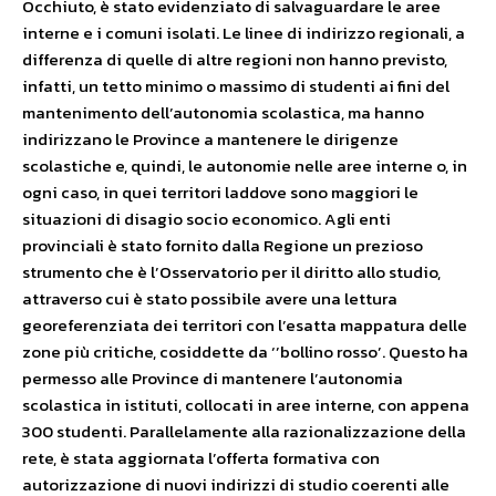
Occhiuto, è stato evidenziato di salvaguardare le aree
interne e i comuni isolati. Le linee di indirizzo regionali, a
differenza di quelle di altre regioni non hanno previsto,
infatti, un tetto minimo o massimo di studenti ai fini del
mantenimento dell’autonomia scolastica, ma hanno
indirizzano le Province a mantenere le dirigenze
scolastiche e, quindi, le autonomie nelle aree interne o, in
ogni caso, in quei territori laddove sono maggiori le
situazioni di disagio socio economico. Agli enti
provinciali è stato fornito dalla Regione un prezioso
strumento che è l’Osservatorio per il diritto allo studio,
attraverso cui è stato possibile avere una lettura
georeferenziata dei territori con l’esatta mappatura delle
zone più critiche, cosiddette da ‘’bollino rosso’. Questo ha
permesso alle Province di mantenere l’autonomia
scolastica in istituti, collocati in aree interne, con appena
300 studenti. Parallelamente alla razionalizzazione della
rete, è stata aggiornata l’offerta formativa con
autorizzazione di nuovi indirizzi di studio coerenti alle