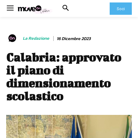
Soci
La Redazione
16 Dicembre 2023
Calabria: approvato
il piano di
dimensionamento
scolastico