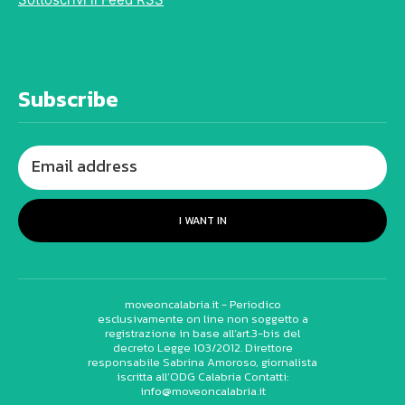
Subscribe
I WANT IN
moveoncalabria.it - Periodico
esclusivamente on line non soggetto a
registrazione in base all’art.3-bis del
decreto Legge 103/2012. Direttore
responsabile Sabrina Amoroso, giornalista
iscritta all’ODG Calabria Contatti:
info@moveoncalabria.it