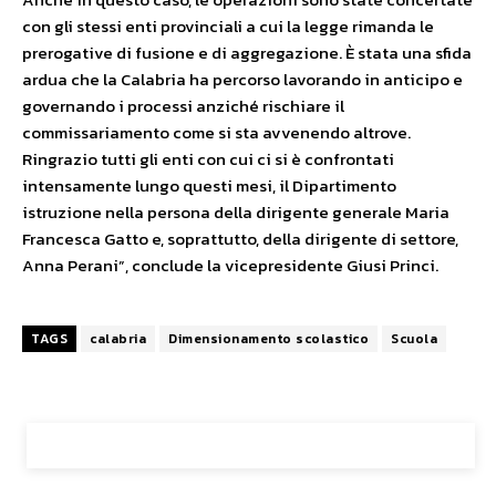
con gli stessi enti provinciali a cui la legge rimanda le
prerogative di fusione e di aggregazione. È stata una sfida
ardua che la Calabria ha percorso lavorando in anticipo e
governando i processi anziché rischiare il
commissariamento come si sta avvenendo altrove.
Ringrazio tutti gli enti con cui ci si è confrontati
intensamente lungo questi mesi, il Dipartimento
istruzione nella persona della dirigente generale Maria
Francesca Gatto e, soprattutto, della dirigente di settore,
Anna Perani”, conclude la vicepresidente Giusi Princi.
TAGS
calabria
Dimensionamento scolastico
Scuola