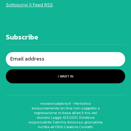
Sottoscrivi il Feed RSS
Subscribe
I WANT IN
moveoncalabria.it - Periodico
esclusivamente on line non soggetto a
registrazione in base all’art.3-bis del
decreto Legge 103/2012. Direttore
responsabile Sabrina Amoroso, giornalista
iscritta all’ODG Calabria Contatti: