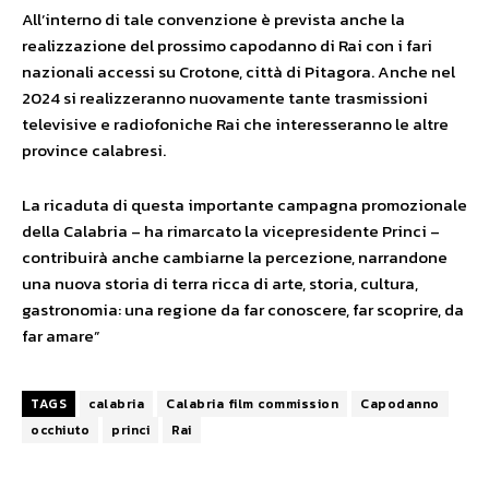
All’interno di tale convenzione è prevista anche la
realizzazione del prossimo capodanno di Rai con i fari
nazionali accessi su Crotone, città di Pitagora. Anche nel
2024 si realizzeranno nuovamente tante trasmissioni
televisive e radiofoniche Rai che interesseranno le altre
province calabresi.
La ricaduta di questa importante campagna promozionale
della Calabria – ha rimarcato la vicepresidente Princi –
contribuirà anche cambiarne la percezione, narrandone
una nuova storia di terra ricca di arte, storia, cultura,
gastronomia: una regione da far conoscere, far scoprire, da
far amare”
TAGS
calabria
Calabria film commission
Capodanno
occhiuto
princi
Rai