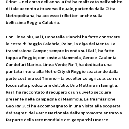
Princi – nel corso dell’anno la Rai ha realizzato nell’ambito
di tale accordo attraverso il quale, partendo dalla Città
Metropolitana, ha accesso i riflettori anche sulla
bellissima Reggio Calabria.
Con Linea blu, Rai 1, Donatella Bianchi ha fatto conoscere
le coste di Reggio Calabria, Palmi, la diga del Menta. La
trasmissione Camper, sempre in onda sui Rai 1, ha fatto
tappa a Reggio, con soste a Mammola, Gerace, Caulonia,
Condofuri Marina. Linea Verde, Rai 1, ha dedicato una
puntata intera alla Metro City di Reggio spaziando dalla
parte costiera sul Tirreno – la eccellenze agricole, con un
focus sulla produzione dell’olio. Uno Mattina in famiglia,
Rai 1, ha raccontato il recupero di un uliveto secolare
presente nella campagna di Mammola. La trasmissione
Geo, Rai 3, ci ha accompagnato in una visita alla scoperta
dei segreti del Parco Nazionale dell’Aspromonte entrato a
far parte della rete mondiale dei geoparchi Unesco.