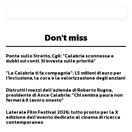
Don't miss
Ponte sullo Stretto, Cgil: “Calabria sconnessa e
dubbi sui conti. Si investa sulle priorità”
“La Calabria ti fa compagnia”: 1,5 milioni di euro per
l’inclusione, la cura e la valorizzazione degli anziani
Distrutti i mezzi dell’azienda di Roberto Rugna,
presidente di Ance Calabria: “Chi semina paura non
fermerà il lavoro onesto”
Laterale Film Festival 2026: tutto pronto per la X
edizione dell’evento dedicato al cinema di ricerca
contemporaneo