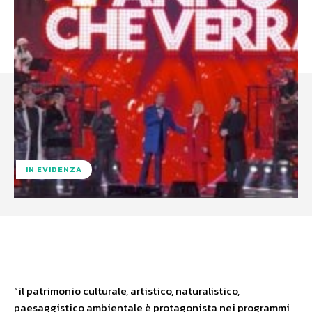
IN EVIDENZA
Facebook
X
WhatsApp
“il patrimonio culturale, artistico, naturalistico,
paesaggistico ambientale è protagonista nei programmi