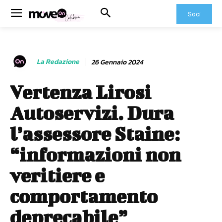
Soci
La Redazione
26 Gennaio 2024
Vertenza Lirosi
Autoservizi. Dura
l’assessore Staine:
“informazioni non
veritiere e
comportamento
deprecabile”