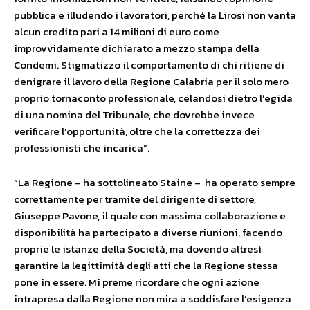
pubblica e illudendo i lavoratori, perché la Lirosi non vanta
alcun credito pari a 14 milioni di euro come
improvvidamente dichiarato a mezzo stampa della
Condemi. Stigmatizzo il comportamento di chi ritiene di
denigrare il lavoro della Regione Calabria per il solo mero
proprio tornaconto professionale, celandosi dietro l’egida
di una nomina del Tribunale, che dovrebbe invece
verificare l’opportunità, oltre che la correttezza dei
professionisti che incarica”.
“La Regione – ha sottolineato Staine – ha operato sempre
correttamente per tramite del dirigente di settore,
Giuseppe Pavone, il quale con massima collaborazione e
disponibilità ha partecipato a diverse riunioni, facendo
proprie le istanze della Società, ma dovendo altresì
garantire la legittimità degli atti che la Regione stessa
pone in essere. Mi preme ricordare che ogni azione
intrapresa dalla Regione non mira a soddisfare l’esigenza