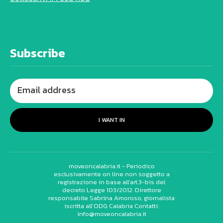
Subscribe
I WANT IN
moveoncalabria.it - Periodico
esclusivamente on line non soggetto a
registrazione in base all’art.3-bis del
decreto Legge 103/2012. Direttore
responsabile Sabrina Amoroso, giornalista
iscritta all’ODG Calabria Contatti:
info@moveoncalabria.it