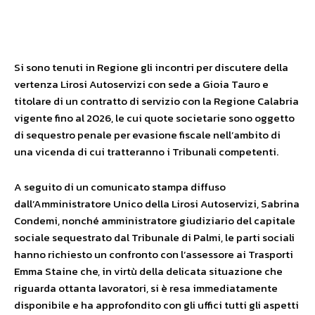
Facebook
X
WhatsApp
Si sono tenuti in Regione gli incontri per discutere della
vertenza Lirosi Autoservizi con sede a Gioia Tauro e
titolare di un contratto di servizio con la Regione Calabria
vigente fino al 2026, le cui quote societarie sono oggetto
di sequestro penale per evasione fiscale nell’ambito di
una vicenda di cui tratteranno i Tribunali competenti.
A seguito di un comunicato stampa diffuso
dall’Amministratore Unico della Lirosi Autoservizi, Sabrina
Condemi, nonché amministratore giudiziario del capitale
sociale sequestrato dal Tribunale di Palmi, le parti sociali
hanno richiesto un confronto con l’assessore ai Trasporti
Emma Staine che, in virtù della delicata situazione che
riguarda ottanta lavoratori, si è resa immediatamente
disponibile e ha approfondito con gli uffici tutti gli aspetti