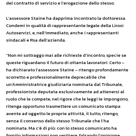
del contratto di servizio e l’erogazione dello stesso.
L’assessore Staine ha dapprima incontrato la dottoressa
Condemi in qualità di rappresentante legale della Lirosi
Autoservizi, e, nell’immediato, anche i rappresentanti
sindacali e Rsa dell’azienda.
“Non mi sottraggo mai alle richieste d’incontro, specie se
queste riguardano il futuro di ottanta lavoratori. Certo –
ha dichiarato l’assessore Staine – ritengo profondamente
scorretto e professionalmente deprecabile che
un’Amministratrice giudiziaria nominata dal Tribunale,
professionista deputata esclusivamente ad attenersi al
ruolo che le compete, nel rigore che le leggi le impongono,
ritenga opportuno trasmettere un comunicato stampa
avente ad oggetto le proprie attività, il tutto, ritengo,
senza il consenso dello stesso Tribunale che l’ha
nominata. Ma c’è di più: con lo stesso comunicato ha
fornito informazioni non veritiere, falsando l’opinione