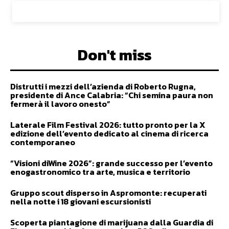
Don't miss
Distrutti i mezzi dell’azienda di Roberto Rugna,
presidente di Ance Calabria: “Chi semina paura non
fermerà il lavoro onesto”
Laterale Film Festival 2026: tutto pronto per la X
edizione dell’evento dedicato al cinema di ricerca
contemporaneo
“Visioni diWine 2026”: grande successo per l’evento
enogastronomico tra arte, musica e territorio
Gruppo scout disperso in Aspromonte: recuperati
nella notte i 18 giovani escursionisti
Scoperta piantagione di marijuana dalla Guardia di