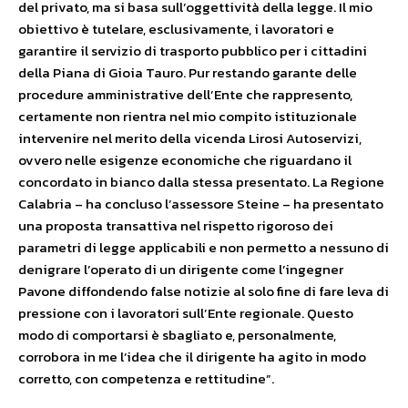
del privato, ma si basa sull’oggettività della legge. Il mio
obiettivo è tutelare, esclusivamente, i lavoratori e
garantire il servizio di trasporto pubblico per i cittadini
della Piana di Gioia Tauro. Pur restando garante delle
procedure amministrative dell’Ente che rappresento,
certamente non rientra nel mio compito istituzionale
intervenire nel merito della vicenda Lirosi Autoservizi,
ovvero nelle esigenze economiche che riguardano il
concordato in bianco dalla stessa presentato. La Regione
Calabria – ha concluso l’assessore Steine – ha presentato
una proposta transattiva nel rispetto rigoroso dei
parametri di legge applicabili e non permetto a nessuno di
denigrare l’operato di un dirigente come l’ingegner
Pavone diffondendo false notizie al solo fine di fare leva di
pressione con i lavoratori sull’Ente regionale. Questo
modo di comportarsi è sbagliato e, personalmente,
corrobora in me l’idea che il dirigente ha agito in modo
corretto, con competenza e rettitudine”.