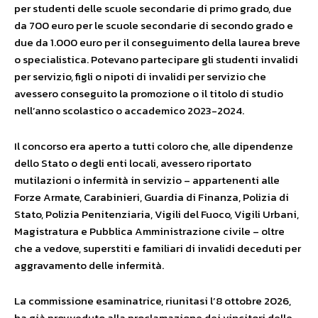
per studenti delle scuole secondarie di primo grado, due
da 700 euro per le scuole secondarie di secondo grado e
due da 1.000 euro per il conseguimento della laurea breve
o specialistica. Potevano partecipare gli studenti invalidi
per servizio, figli o nipoti di invalidi per servizio che
avessero conseguito la promozione o il titolo di studio
nell’anno scolastico o accademico 2023-2024.
Il concorso era aperto a tutti coloro che, alle dipendenze
dello Stato o degli enti locali, avessero riportato
mutilazioni o infermità in servizio – appartenenti alle
Forze Armate, Carabinieri, Guardia di Finanza, Polizia di
Stato, Polizia Penitenziaria, Vigili del Fuoco, Vigili Urbani,
Magistratura e Pubblica Amministrazione civile – oltre
che a vedove, superstiti e familiari di invalidi deceduti per
aggravamento delle infermità.
La commissione esaminatrice, riunitasi l’8 ottobre 2026,
ha già provveduto alla proclamazione dei vincitori delle