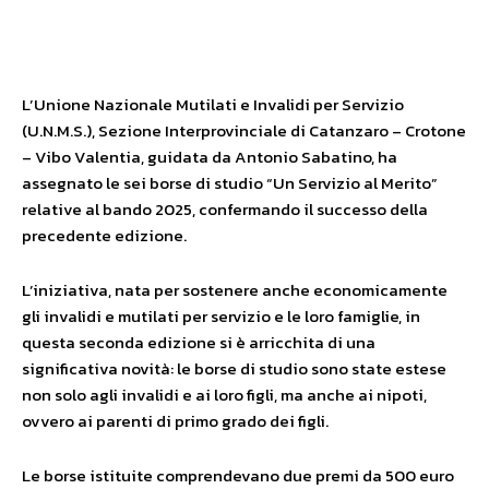
Facebook
X
WhatsApp
L’Unione Nazionale Mutilati e Invalidi per Servizio
(U.N.M.S.), Sezione Interprovinciale di Catanzaro – Crotone
– Vibo Valentia, guidata da Antonio Sabatino, ha
assegnato le sei borse di studio “Un Servizio al Merito”
relative al bando 2025, confermando il successo della
precedente edizione.
L’iniziativa, nata per sostenere anche economicamente
gli invalidi e mutilati per servizio e le loro famiglie, in
questa seconda edizione si è arricchita di una
significativa novità: le borse di studio sono state estese
non solo agli invalidi e ai loro figli, ma anche ai nipoti,
ovvero ai parenti di primo grado dei figli.
Le borse istituite comprendevano due premi da 500 euro