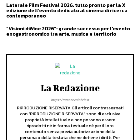
Laterale Film Festival 2026: tutto pronto per la X
edizione dell’evento dedicato al cinema di ricerca
contemporaneo
“Visioni diWine 2026”: grande successo per l’evento
enogastronomico tra arte, musica e territorio
La Redazione
https://moveoncalabria.it
RIPRODUZIONE RISERVATA Gli articoli contrassegnati
con "RIPRODUZIONE RISERVATA" sono di esclusiva
proprietà intellettuale e non possono essere
riprodotti né in forma testuale né per il loro
contenuto senza previa autorizzazione della
persona o della testata che ne detiene i diritti. Per