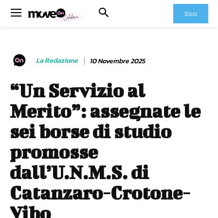
Soci
La Redazione
10 Novembre 2025
“Un Servizio al
Merito”: assegnate le
sei borse di studio
promosse
dall’U.N.M.S. di
Catanzaro-Crotone-
Vibo