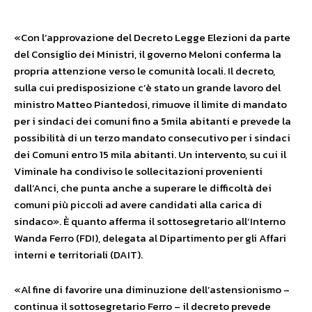
«Con l’approvazione del Decreto Legge Elezioni da parte
del Consiglio dei Ministri, il governo Meloni conferma la
propria attenzione verso le comunità locali. Il decreto,
sulla cui predisposizione c’è stato un grande lavoro del
ministro Matteo Piantedosi, rimuove il limite di mandato
per i sindaci dei comuni fino a 5mila abitanti e prevede la
possibilità di un terzo mandato consecutivo per i sindaci
dei Comuni entro 15 mila abitanti. Un intervento, su cui il
Viminale ha condiviso le sollecitazioni provenienti
dall’Anci, che punta anche a superare le difficoltà dei
comuni più piccoli ad avere candidati alla carica di
sindaco». È quanto afferma il sottosegretario all’Interno
Wanda Ferro (FDI), delegata al Dipartimento per gli Affari
interni e territoriali (DAIT).
«Al fine di favorire una diminuzione dell’astensionismo –
continua il sottosegretario Ferro – il decreto prevede