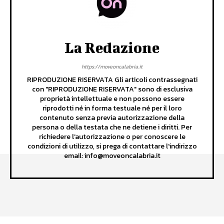
La Redazione
https://moveoncalabria.it
RIPRODUZIONE RISERVATA Gli articoli contrassegnati
con "RIPRODUZIONE RISERVATA" sono di esclusiva
proprietà intellettuale e non possono essere
riprodotti né in forma testuale né per il loro
contenuto senza previa autorizzazione della
persona o della testata che ne detiene i diritti. Per
richiedere l'autorizzazione o per conoscere le
condizioni di utilizzo, si prega di contattare l'indirizzo
email: info@moveoncalabria.it