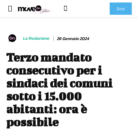
Soci
La Redazione
26 Gennaio 2024
Terzo mandato
consecutivo per i
sindaci dei comuni
sotto i 15.000
abitanti: ora è
possibile