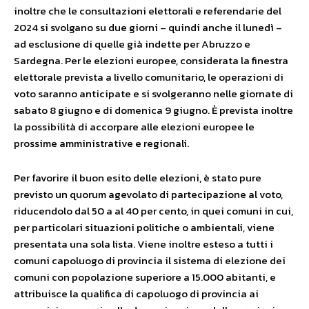
inoltre che le consultazioni elettorali e referendarie del
2024 si svolgano su due giorni – quindi anche il lunedì –
ad esclusione di quelle già indette per Abruzzo e
Sardegna. Per le elezioni europee, considerata la finestra
elettorale prevista a livello comunitario, le operazioni di
voto saranno anticipate e si svolgeranno nelle giornate di
sabato 8 giugno e di domenica 9 giugno. È prevista inoltre
la possibilità di accorpare alle elezioni europee le
prossime amministrative e regionali.
Per favorire il buon esito delle elezioni, è stato pure
previsto un quorum agevolato di partecipazione al voto,
riducendolo dal 50 a al 40 per cento, in quei comuni in cui,
per particolari situazioni politiche o ambientali, viene
presentata una sola lista. Viene inoltre esteso a tutti i
comuni capoluogo di provincia il sistema di elezione dei
comuni con popolazione superiore a 15.000 abitanti, e
attribuisce la qualifica di capoluogo di provincia ai