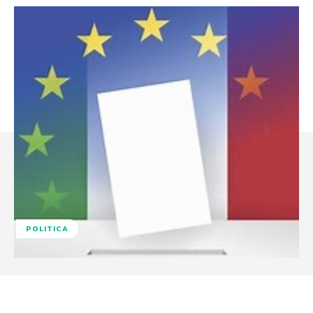
POLITICA
Facebook
X
WhatsApp