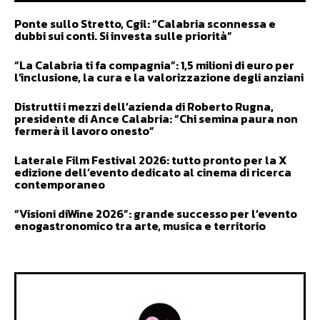
Ponte sullo Stretto, Cgil: “Calabria sconnessa e
dubbi sui conti. Si investa sulle priorità”
“La Calabria ti fa compagnia”: 1,5 milioni di euro per
l’inclusione, la cura e la valorizzazione degli anziani
Distrutti i mezzi dell’azienda di Roberto Rugna,
presidente di Ance Calabria: “Chi semina paura non
fermerà il lavoro onesto”
Laterale Film Festival 2026: tutto pronto per la X
edizione dell’evento dedicato al cinema di ricerca
contemporaneo
“Visioni diWine 2026”: grande successo per l’evento
enogastronomico tra arte, musica e territorio