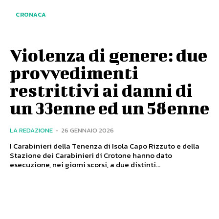
CRONACA
Violenza di genere: due
provvedimenti
restrittivi ai danni di
un 33enne ed un 58enne
LA REDAZIONE
-
26 GENNAIO 2026
I Carabinieri della Tenenza di Isola Capo Rizzuto e della
Stazione dei Carabinieri di Crotone hanno dato
esecuzione, nei giorni scorsi, a due distinti...