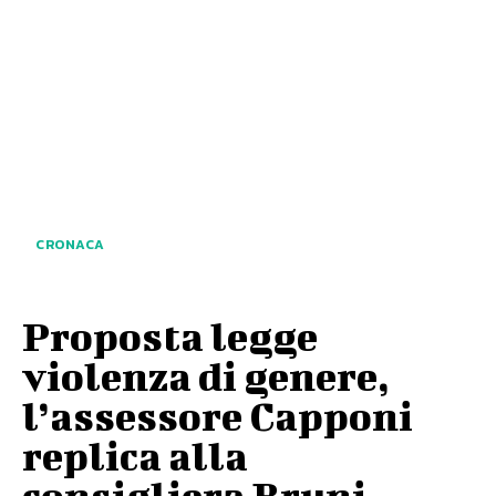
CRONACA
Proposta legge
violenza di genere,
l’assessore Capponi
replica alla
consigliera Bruni