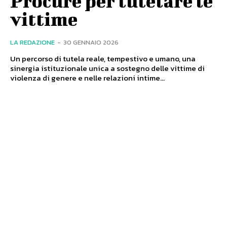
Procure per tutelare le
vittime
LA REDAZIONE
-
30 GENNAIO 2026
Un percorso di tutela reale, tempestivo e umano, una
sinergia istituzionale unica a sostegno delle vittime di
violenza di genere e nelle relazioni intime...