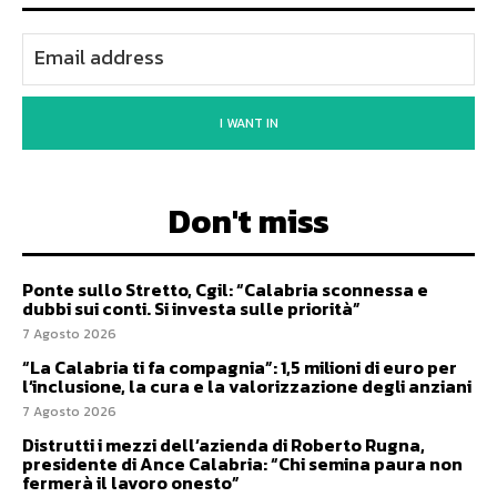
I WANT IN
Don't miss
Ponte sullo Stretto, Cgil: “Calabria sconnessa e
dubbi sui conti. Si investa sulle priorità”
7 Agosto 2026
“La Calabria ti fa compagnia”: 1,5 milioni di euro per
l’inclusione, la cura e la valorizzazione degli anziani
7 Agosto 2026
Distrutti i mezzi dell’azienda di Roberto Rugna,
presidente di Ance Calabria: “Chi semina paura non
fermerà il lavoro onesto”