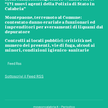
“171 nuovi agenti della Polizia di Stato in
Calabria”
Montepaone, terremoto al Comune:
contestato danno erariale a funzionari ed
imprenditori per sversamenti di liquami dal
depuratore
Controlli ai locali pubblici: criticità nel
numero dei presenti, vie di fuga, alcool ai
minori, condizioni igienico-sanitarie
Feed Rss
Sottoscrivi il Feed RSS
moveoncalabria.it - Periodico