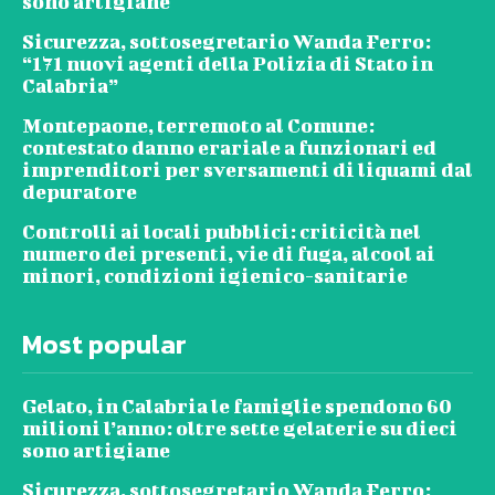
sono artigiane
Sicurezza, sottosegretario Wanda Ferro:
“171 nuovi agenti della Polizia di Stato in
Calabria”
Montepaone, terremoto al Comune:
contestato danno erariale a funzionari ed
imprenditori per sversamenti di liquami dal
depuratore
Controlli ai locali pubblici: criticità nel
numero dei presenti, vie di fuga, alcool ai
minori, condizioni igienico-sanitarie
Most popular
Gelato, in Calabria le famiglie spendono 60
milioni l’anno: oltre sette gelaterie su dieci
sono artigiane
Sicurezza, sottosegretario Wanda Ferro: