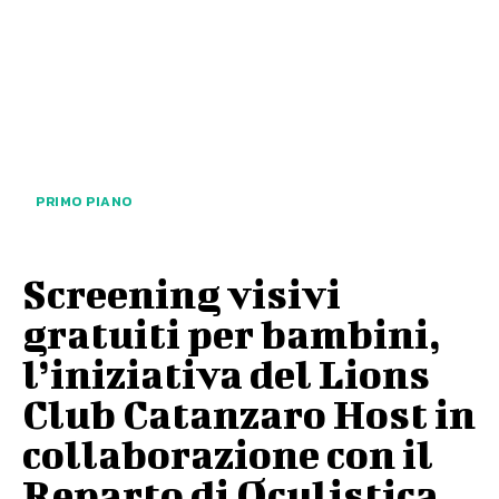
PRIMO PIANO
Screening visivi
gratuiti per bambini,
l’iniziativa del Lions
Club Catanzaro Host in
collaborazione con il
Reparto di Oculistica