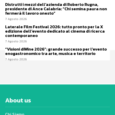
Distrutti i mezzi dell’azienda di Roberto Rugna,
presidente di Ance Calabria: “Chi semina paura non
fermerà il lavoro onesto”
7 Agosto 2026
Laterale Film Festival 2026: tutto pronto per la X
edizione dell’evento dedicato al cinema di ricerca
contemporaneo
7 Agosto 2026
“Visioni diWine 2026”: grande successo per l’evento
enogastronomico tra arte, musica e territorio
7 Agosto 2026
About us
Chi Siamo