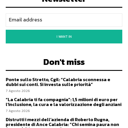
I WANT IN
Don't miss
Ponte sullo Stretto, Cgil: “Calabria sconnessa e
dubbi sui conti. Si investa sulle priorità”
7 Agosto 2026
“La Calabria ti fa compagnia”: 1,5 milioni di euro per
l’inclusione, la cura e la valorizzazione degli anziani
7 Agosto 2026
Distrutti i mezzi dell’azienda di Roberto Rugna,
presidente di Ance Calabria: “Chi semina paura non