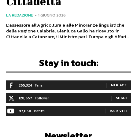
Cittadella
LA REDAZIONE
-
1 GIUGNO 2026
L’assessore all’Agricoltura e alle Minoranze linguistiche
della Regione Calabria, Gianluca Gallo, ha ricevuto, in
Cittadella a Catanzaro, il Ministro per l’Europa e gli Affari...
Stay in touch:
255,324
Fans
MI PIACE
128,657
Follower
SEGUI
97,058
Iscritti
ISCRIVITI
Newsletter