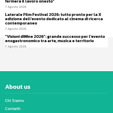
fermerà il lavoro onesto”
7 Agosto 2026
Laterale Film Festival 2026: tutto pronto per la X
edizione dell’evento dedicato al cinema di ricerca
contemporaneo
7 Agosto 2026
“Visioni diWine 2026”: grande successo per l’evento
enogastronomico tra arte, musica e territorio
7 Agosto 2026
About us
Chi Siamo
Contatti