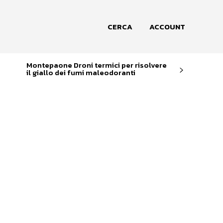
CERCA
ACCOUNT
Montepaone Droni termici per risolvere
il giallo dei fumi maleodoranti