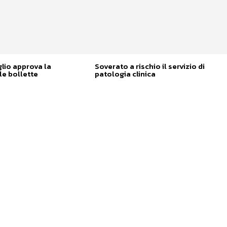
glio approva la
Soverato a rischio il servizio di
e bollette
patologia clinica