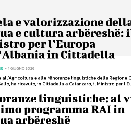
la e valorizzazione dell
ua e cultura arbëreshë: i
istro per l’Europa
’Albania in Cittadella
NE
-
1 GIUGNO 2026
e all’Agricoltura e alle Minoranze linguistiche della Regione C
allo, ha ricevuto, in Cittadella a Catanzaro, il Ministro per l’
ranze linguistiche: al v
primo programma RAI in
gua arbëreshë