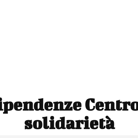
ipendenze Centro
solidarietà