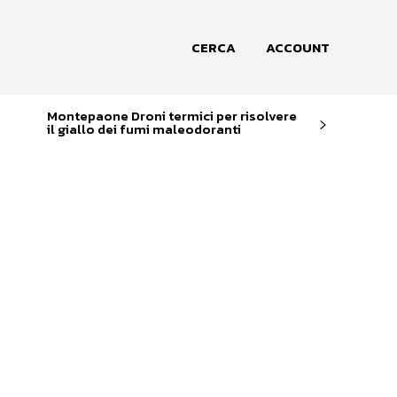
CERCA
ACCOUNT
Montepaone Droni termici per risolvere
il giallo dei fumi maleodoranti