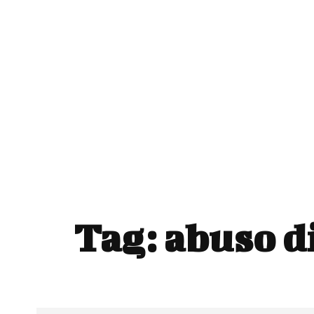
Tag:
abuso d