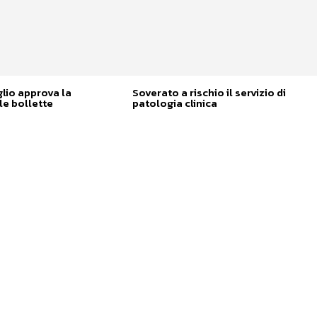
glio approva la
Soverato a rischio il servizio di
e bollette
patologia clinica