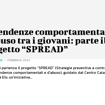
endenze comportamental
uso tra i giovani: parte i
getto “SPREAD”
NE
-
1 FEBBRAIO 2024
di partenza il progetto “SPREAD” (Strategie preventive a cont
ndenze comportamentali e d'abuso), guidato dal Centro Cala
 Ets: un'iniziativa...