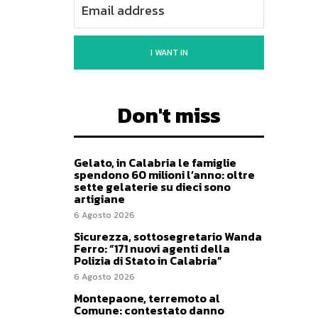
I WANT IN
Don't miss
Gelato, in Calabria le famiglie
spendono 60 milioni l’anno: oltre
sette gelaterie su dieci sono
artigiane
6 Agosto 2026
Sicurezza, sottosegretario Wanda
Ferro: “171 nuovi agenti della
Polizia di Stato in Calabria”
6 Agosto 2026
Montepaone, terremoto al
Comune: contestato danno