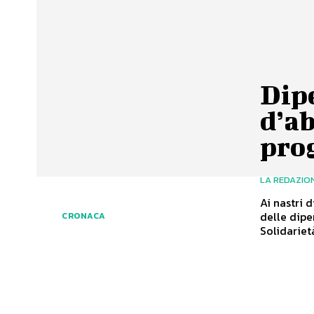
Dip
d’ab
pro
LA REDAZIO
Ai nastri 
delle dipe
CRONACA
Solidarietà