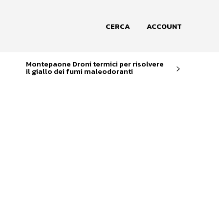
CERCA
ACCOUNT
Montepaone Droni termici per risolvere
il giallo dei fumi maleodoranti