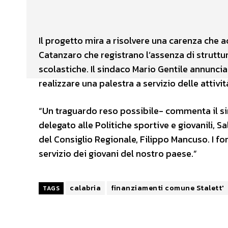
Facebook
X
CONDIVIDERE
Il progetto mira a risolvere una carenza che ac
Catanzaro che registrano l’assenza di strutture
scolastiche. Il sindaco Mario Gentile annunci
realizzare una palestra a servizio delle attivit
“Un traguardo reso possibile- commenta il si
delegato alle Politiche sportive e giovanili, S
del Consiglio Regionale, Filippo Mancuso. I fo
servizio dei giovani del nostro paese.”
calabria
finanziamenti comune Stalett'
TAGS