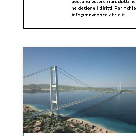
possono essere riprodotti né
ne detiene i diritti. Per rich
info@moveoncalabria.it