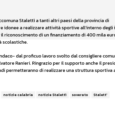
WhatsApp
comuna Stalettì a tanti altri paesi della provincia di
 idonee a realizzare attività sportive all’interno degli i
a il riconoscimento di un finanziamento di 400 mila eur
à scolastiche.
ndaco- dal proficuo lavoro svolto dal consigliere comu
alvatore Ranieri. Ringrazio per il supporto anche il pres
ndi permetteranno di realizzare una struttura sportiva 
notizie calabria
notizie Stalettì
soverato
Stalett'