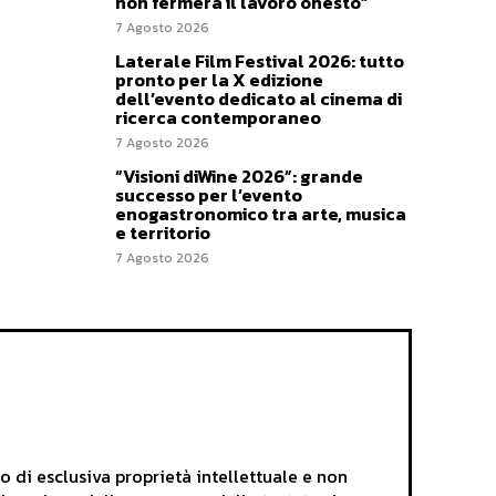
non fermerà il lavoro onesto”
7 Agosto 2026
Laterale Film Festival 2026: tutto
pronto per la X edizione
dell’evento dedicato al cinema di
ricerca contemporaneo
7 Agosto 2026
“Visioni diWine 2026”: grande
successo per l’evento
enogastronomico tra arte, musica
e territorio
7 Agosto 2026
i esclusiva proprietà intellettuale e non