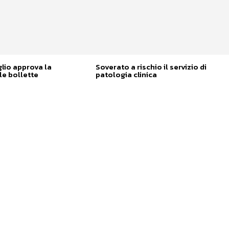
glio approva la
Soverato a rischio il servizio di
e bollette
patologia clinica