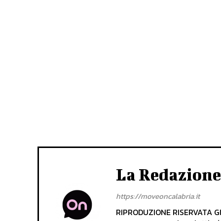
La Redazione
https://moveoncalabria.it
RIPRODUZIONE RISERVATA Gli 