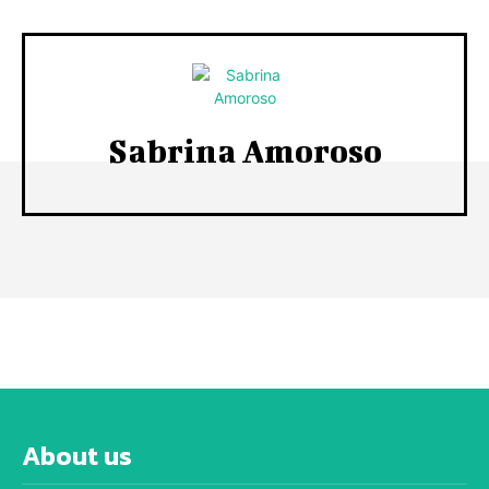
Sabrina Amoroso
About us