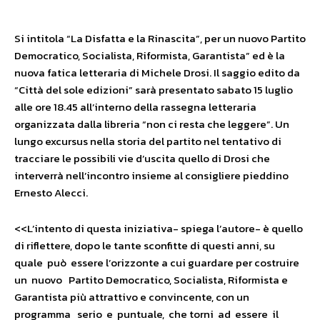
Si intitola “La Disfatta e la Rinascita”, per un nuovo Partito
Democratico, Socialista, Riformista, Garantista” ed è la
nuova fatica letteraria di Michele Drosi. Il saggio edito da
“Città del sole edizioni” sarà presentato sabato 15 luglio
alle ore 18.45 all’interno della rassegna letteraria
organizzata dalla libreria “non ci resta che leggere”. Un
lungo excursus nella storia del partito nel tentativo di
tracciare le possibili vie d’uscita quello di Drosi che
interverrà nell’incontro insieme al consigliere pieddino
Ernesto Alecci.
<<L’intento di questa iniziativa- spiega l’autore- è quello
di riflettere, dopo le tante sconfitte di questi anni, su
quale può essere l’orizzonte a cui guardare per costruire
un nuovo Partito Democratico, Socialista, Riformista e
Garantista più attrattivo e convincente, con un
programma serio e puntuale, che torni ad essere il