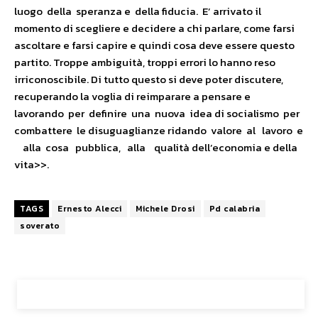
luogo della speranza e della fiducia. E’ arrivato il
momento di scegliere e decidere a chi parlare, come farsi
ascoltare e farsi capire e quindi cosa deve essere questo
partito. Troppe ambiguità, troppi errori lo hanno reso
irriconoscibile. Di tutto questo si deve poter discutere,
recuperando la voglia di reimparare a pensare e
lavorando per definire una nuova idea di socialismo per
combattere le disuguaglianze ridando valore al lavoro e
alla cosa pubblica, alla qualità dell’economia e della
vita>>.
TAGS
Ernesto Alecci
Michele Drosi
Pd calabria
soverato