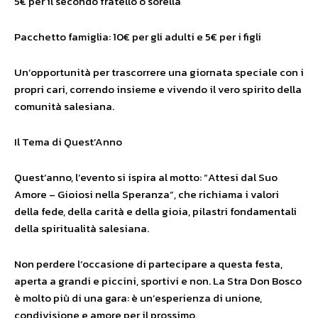
5€ per il secondo fratello o sorella
Pacchetto famiglia: 10€ per gli adulti e 5€ per i figli
Un’opportunità per trascorrere una giornata speciale con i
propri cari, correndo insieme e vivendo il vero spirito della
comunità salesiana.
Il Tema di Quest’Anno
Quest’anno, l’evento si ispira al motto: “Attesi dal Suo
Amore – Gioiosi nella Speranza”, che richiama i valori
della fede, della carità e della gioia, pilastri fondamentali
della spiritualità salesiana.
Non perdere l’occasione di partecipare a questa festa,
aperta a grandi e piccini, sportivi e non. La Stra Don Bosco
è molto più di una gara: è un’esperienza di unione,
condivisione e amore per il prossimo.