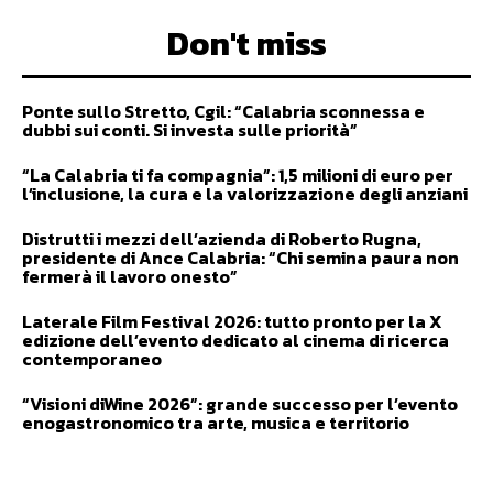
Don't miss
Ponte sullo Stretto, Cgil: “Calabria sconnessa e
dubbi sui conti. Si investa sulle priorità”
“La Calabria ti fa compagnia”: 1,5 milioni di euro per
l’inclusione, la cura e la valorizzazione degli anziani
Distrutti i mezzi dell’azienda di Roberto Rugna,
presidente di Ance Calabria: “Chi semina paura non
fermerà il lavoro onesto”
Laterale Film Festival 2026: tutto pronto per la X
edizione dell’evento dedicato al cinema di ricerca
contemporaneo
“Visioni diWine 2026”: grande successo per l’evento
enogastronomico tra arte, musica e territorio