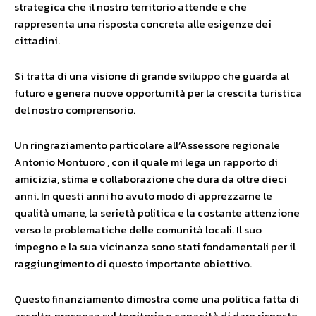
strategica che il nostro territorio attende e che
rappresenta una risposta concreta alle esigenze dei
cittadini.
Si tratta di una visione di grande sviluppo che guarda al
futuro e genera nuove opportunità per la crescita turistica
del nostro comprensorio.
Un ringraziamento particolare all’Assessore regionale
Antonio Montuoro , con il quale mi lega un rapporto di
amicizia, stima e collaborazione che dura da oltre dieci
anni. In questi anni ho avuto modo di apprezzarne le
qualità umane, la serietà politica e la costante attenzione
verso le problematiche delle comunità locali. Il suo
impegno e la sua vicinanza sono stati fondamentali per il
raggiungimento di questo importante obiettivo.
Questo finanziamento dimostra come una politica fatta di
ascolto, presenza sul territorio e capacità di dare risposte