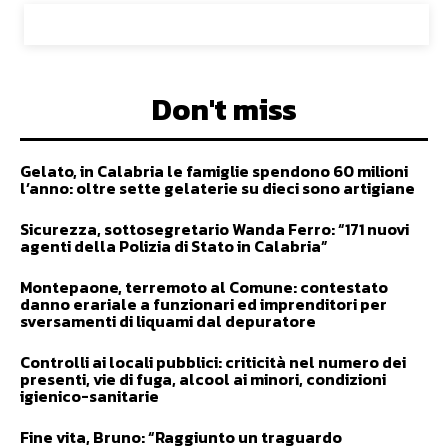
Don't miss
Gelato, in Calabria le famiglie spendono 60 milioni
l’anno: oltre sette gelaterie su dieci sono artigiane
Sicurezza, sottosegretario Wanda Ferro: “171 nuovi
agenti della Polizia di Stato in Calabria”
Montepaone, terremoto al Comune: contestato
danno erariale a funzionari ed imprenditori per
sversamenti di liquami dal depuratore
Controlli ai locali pubblici: criticità nel numero dei
presenti, vie di fuga, alcool ai minori, condizioni
igienico-sanitarie
Fine vita, Bruno: “Raggiunto un traguardo