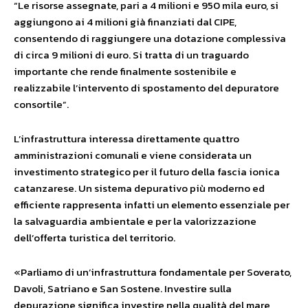
“Le risorse assegnate, pari a 4 milioni e 950 mila euro, si
aggiungono ai 4 milioni già finanziati dal CIPE,
consentendo di raggiungere una dotazione complessiva
di circa 9 milioni di euro. Si tratta di un traguardo
importante che rende finalmente sostenibile e
realizzabile l’intervento di spostamento del depuratore
consortile”.
L’infrastruttura interessa direttamente quattro
amministrazioni comunali e viene considerata un
investimento strategico per il futuro della fascia ionica
catanzarese. Un sistema depurativo più moderno ed
efficiente rappresenta infatti un elemento essenziale per
la salvaguardia ambientale e per la valorizzazione
dell’offerta turistica del territorio.
«Parliamo di un’infrastruttura fondamentale per Soverato,
Davoli, Satriano e San Sostene. Investire sulla
depurazione significa investire nella qualità del mare,