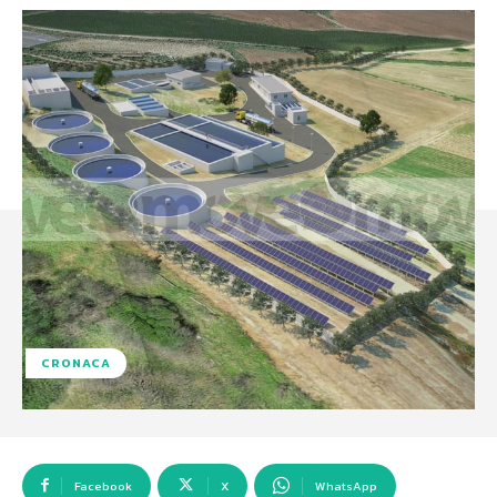
CRONACA
Facebook
X
WhatsApp