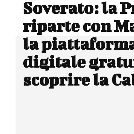
Soverato: la P
riparte con M
la piattaform
digitale gratu
scoprire la Ca