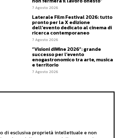
non fermerà il lavoro onesto”
7 Agosto 2026
Laterale Film Festival 2026: tutto
pronto per la X edizione
dell’evento dedicato al cinema di
ricerca contemporaneo
7 Agosto 2026
“Visioni diWine 2026”: grande
successo per l’evento
enogastronomico tra arte, musica
e territorio
7 Agosto 2026
i esclusiva proprietà intellettuale e non