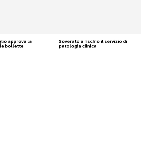
glio approva la
Soverato a rischio il servizio di
e bollette
patologia clinica