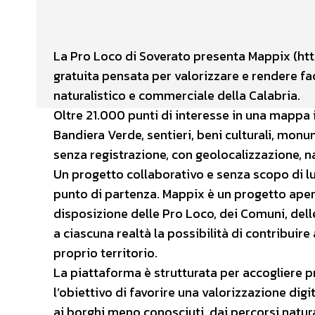
Facebook
X
CONDIVIDERE
La Pro Loco di Soverato presenta Mappix (htt
gratuita pensata per valorizzare e rendere fac
naturalistico e commerciale della Calabria.
Oltre 21.000 punti di interesse in una mappa i
Bandiera Verde, sentieri, beni culturali, monum
senza registrazione, con geolocalizzazione, n
Un progetto collaborativo e senza scopo di luc
punto di partenza. Mappix è un progetto aper
disposizione delle Pro Loco, dei Comuni, delle 
a ciascuna realtà la possibilità di contribuire
proprio territorio.
La piattaforma è strutturata per accogliere p
l’obiettivo di favorire una valorizzazione digit
ai borghi meno conosciuti, dai percorsi naturali