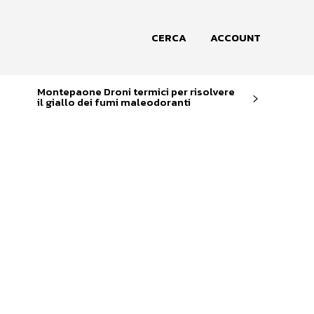
CERCA
ACCOUNT
Montepaone Droni termici per risolvere
il giallo dei fumi maleodoranti