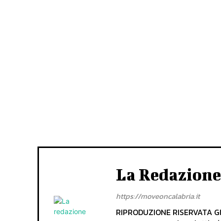
La Redazione
https://moveoncalabria.it
RIPRODUZIONE RISERVATA Gli 