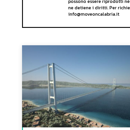
possono essere riprodotti né
ne detiene i diritti. Per rich
info@moveoncalabria.it