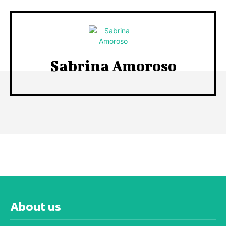
Sabrina Amoroso
About us