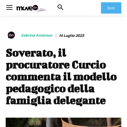
Soci
Sabrina Amoroso
14 Luglio 2023
Soverato, il
procuratore Curcio
commenta il modello
pedagogico della
famiglia delegante