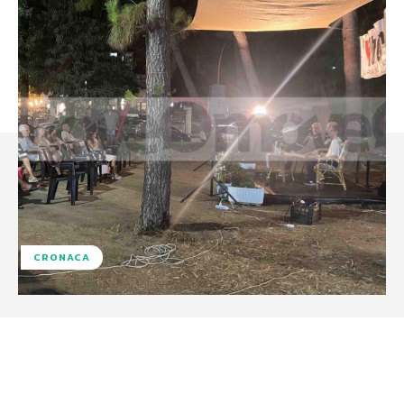
CRONACA
Facebook
X
WhatsApp