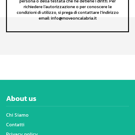
persona o della testata che ne detiene i diritti. Per
richiedere l'autorizzazione o per conoscere le
condizioni di utilizzo, si prega di contattare l'indirizzo
email: info@moveoncalabria.it
About us
Chi Siamo
Contatti
Privacy policy