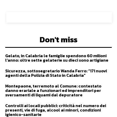
Don't miss
Gelato, in Calabria le famiglie spendono 60 milioni
l’anno: oltre sette gelaterie su dieci sono artigiane
Sicurezza, sottosegretario Wanda Ferro: “171 nuovi
agenti della Polizia di Stato in Calabria”
Montepaone, terremoto al Comune: contestato
danno erariale a funzionari ed imprenditori per
sversamenti di liquami dal depuratore
Controlli ai locali pubblici: criticità nel numero dei
presenti, vie di fuga, alcool ai minori, condizioni
igienico-sanitarie