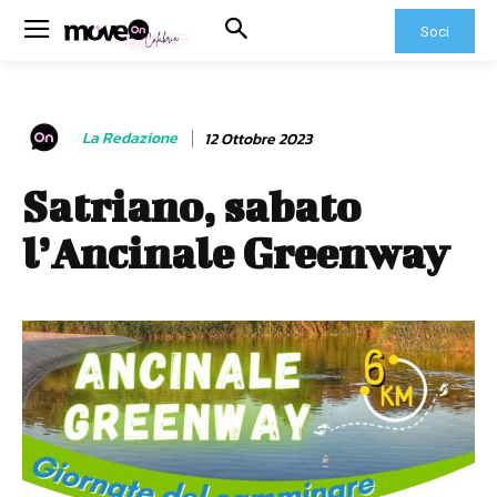
Soci
La Redazione
12 Ottobre 2023
Satriano, sabato
l’Ancinale Greenway