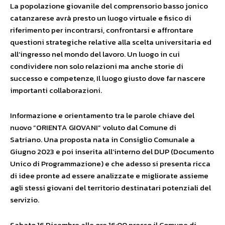
La popolazione giovanile del comprensorio basso jonico
catanzarese avrà presto un luogo virtuale e fisico di
riferimento per incontrarsi, confrontarsi e affrontare
questioni strategiche relative alla scelta universitaria ed
all’ingresso nel mondo del lavoro. Un luogo in cui
condividere non solo relazioni ma anche storie di
successo e competenze, Il luogo giusto dove far nascere
importanti collaborazioni.
Informazione e orientamento tra le parole chiave del
nuovo “ORIENTA GIOVANI” voluto dal Comune di
Satriano. Una proposta nata in Consiglio Comunale a
Giugno 2023 e poi inserita all’interno del DUP (Documento
Unico di Programmazione) e che adesso si presenta ricca
di
idee pronte ad essere analizzate e migliorate assieme
agli stessi giovani del territorio destinatari potenziali del
servizio.
Sabato 16 Dicembre alle ore 16:00 presso il Comune di