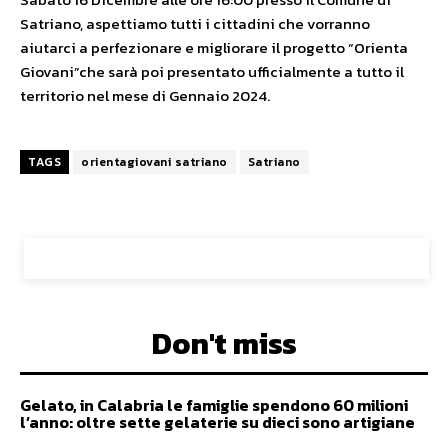
Satriano, aspettiamo tutti i cittadini che vorranno
aiutarci a perfezionare e migliorare il progetto “Orienta
Giovani”che sarà poi presentato ufficialmente a tutto il
territorio nel mese di Gennaio 2024.
TAGS
orientagiovani satriano
Satriano
Don't miss
Gelato, in Calabria le famiglie spendono 60 milioni
l’anno: oltre sette gelaterie su dieci sono artigiane