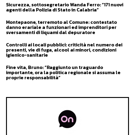
Sicurezza, sottosegretario Wanda Ferro: “171 nuovi
agenti della Polizia di Stato in Calabria”
Montepaone, terremoto al Comune: contestato
danno erariale a funzionari ed imprenditori per
sversamenti di liquami dal depuratore
Controlli ai locali pubblici: criticità nel numero dei
presenti, vie di fuga, alcool ai minori, condizioni
igienico-sanitarie
Fine vita, Bruno: “Raggiunto un traguardo
importante, ora la politica regionale si assuma le
proprie responsabilità”