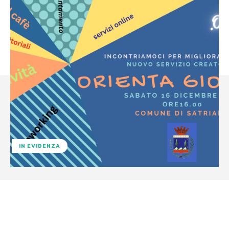
IN EVIDENZA
Facebook
X
WhatsApp